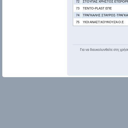
72
ΣΤΟΥΠΑΣ ΧΡΗΣΤΟΣ ΕΤΕΡΟΡΡ
73
ΤΕΝΤΟ-PLAST ΕΠΕ
74
ΤΡΑΓΚΑΛΗΣ ΣΤΑΥΡΟΣ-ΤΡΑΓΚΑ
75
ΥΙΟΙ ΑΝΑΣΤ.ΚΟΥΚΟΥΖΑ Ο.Ε
Για να διευκολυνθείτε στη χρήσ