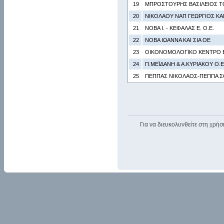
19
ΜΠΡΟΣΤΟΥΡΗΣ ΒΑΣΙΛΕΙΟΣ Τ
20
ΝΙΚΟΛΑΟΥ ΝΑΠ ΓΕΩΡΓΙΟΣ ΚΑΙ
21
ΝΟΒΑ Ι. - ΚΕΦΑΛΑΣ Ε. Ο.Ε.
22
ΝΟΒΑ ΙΩΑΝΝΑ ΚΑΙ ΣΙΑ ΟΕ
23
ΟΙΚΟΝΟΜΟΛΟΓΙΚΟ ΚΕΝΤΡΟ Ε
24
Π.ΜΕΪΔΑΝΗ & Α.ΚΥΡΙΑΚΟΥ Ο.Ε
25
ΠΕΠΠΑΣ ΝΙΚΟΛΑΟΣ-ΠΕΠΠΑ Σ
Για να διευκολυνθείτε στη χρήσ