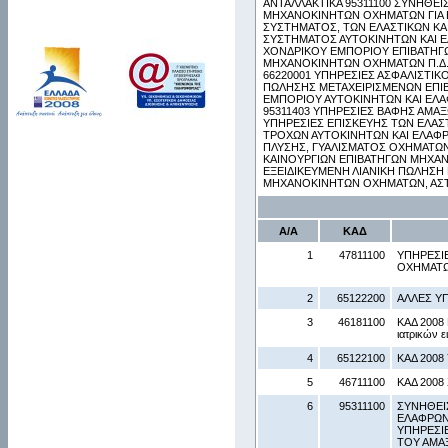
ΑΝΤΑΛΛΑΚΤΙΚΑ 95311100 ΣΥΝΗΘΕ
ΜΗΧΑΝΟΚΙΝΗΤΩΝ ΟΧΗΜΑΤΩΝ ΓΙΑ Ε
ΣΥΣΤΗΜΑΤΟΣ, ΤΩΝ ΕΛΑΣΤΙΚΩΝ ΚΑ
ΣΥΣΤΗΜΑΤΟΣ ΑΥΤΟΚΙΝΗΤΩΝ ΚΑΙ 
ΧΟΝΔΡΙΚΟΥ ΕΜΠΟΡΙΟΥ ΕΠΙΒΑΤΗΓ
ΜΗΧΑΝΟΚΙΝΗΤΩΝ ΟΧΗΜΑΤΩΝ Π.Δ.Κ
66220001 ΥΠΗΡΕΣΙΕΣ ΑΣΦΑΛΙΣΤΙΚ
ΠΩΛΗΣΗΣ ΜΕΤΑΧΕΙΡΙΣΜΕΝΩΝ ΕΠΙ
ΕΜΠΟΡΙΟΥ ΑΥΤΟΚΙΝΗΤΩΝ ΚΑΙ ΕΛ
95311403 ΥΠΗΡΕΣΙΕΣ ΒΑΦΗΣ ΑΜΑ
ΥΠΗΡΕΣΙΕΣ ΕΠΙΣΚΕΥΗΣ ΤΩΝ ΕΛΑΣ
ΤΡΟΧΩΝ ΑΥΤΟΚΙΝΗΤΩΝ ΚΑΙ ΕΛΑΦ
ΠΛΥΣΗΣ, ΓΥΑΛΙΣΜΑΤΟΣ ΟΧΗΜΑΤΩΝ 
ΚΑΙΝΟΥΡΓΙΩΝ ΕΠΙΒΑΤΗΓΩΝ ΜΗΧΑΝ
ΕΞΕΙΔΙΚΕΥΜΕΝΗ ΛΙΑΝΙΚΗ ΠΩΛΗΣΗ
ΜΗΧΑΝΟΚΙΝΗΤΩΝ ΟΧΗΜΑΤΩΝ, ΑΣ
Α/Α
ΚΑΔ
1
47811100
ΥΠΗΡΕΣΙ
ΟΧΗΜΑΤ
2
65122200
ΑΛΛΕΣ Υ
3
46181100
ΚΑΔ 2008 
ιατρικών 
4
65122100
ΚΑΔ 2008 
5
46711100
ΚΑΔ 2008 
6
95311100
ΣΥΝΗΘΕΙ
ΕΛΑΦΡΩΝ
ΥΠΗΡΕΣΙ
ΤΟΥ ΑΜΑ