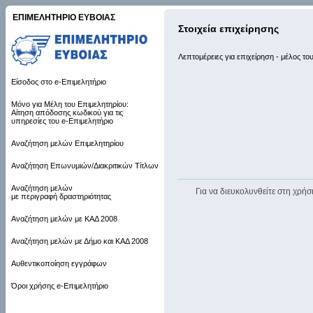
ΕΠΙΜΕΛΗΤΗΡΙΟ ΕΥΒΟΙΑΣ
Στοιχεία επιχείρησης
Λεπτομέρειες για επιχείρηση - μέλος το
Είσοδος στο e-Επιμελητήριο
Μόνο για Μέλη του Επιμελητηρίου:
Αίτηση απόδοσης κωδικού για τις
υπηρεσίες του e-Επιμελητήριο
Αναζήτηση μελών Επιμελητηρίου
Αναζήτηση Επωνυμιών/Διακριτικών Τίτλων
Αναζήτηση μελών
Για να διευκολυνθείτε στη χρήσ
με περιγραφή δραστηριότητας
Αναζήτηση μελών με ΚΑΔ 2008
Αναζήτηση μελών με Δήμο και ΚΑΔ 2008
Αυθεντικοποίηση εγγράφων
Όροι χρήσης e-Επιμελητήριο