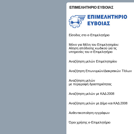
ΕΠΙΜΕΛΗΤΗΡΙΟ ΕΥΒΟΙΑΣ
Είσοδος στο e-Επιμελητήριο
Μόνο για Μέλη του Επιμελητηρίου:
Αίτηση απόδοσης κωδικού για τις
υπηρεσίες του e-Επιμελητήριο
Αναζήτηση μελών Επιμελητηρίου
Αναζήτηση Επωνυμιών/Διακριτικών Τίτλων
Αναζήτηση μελών
με περιγραφή δραστηριότητας
Αναζήτηση μελών με ΚΑΔ 2008
Αναζήτηση μελών με Δήμο και ΚΑΔ 2008
Αυθεντικοποίηση εγγράφων
Όροι χρήσης e-Επιμελητήριο