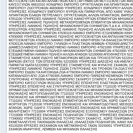
ΜΟΤΟΣΙΚΛΕΤΩΝ ΚΑΙ ΑΝΤΑΛΛΑΚΤΙΚΩΝ ΚΑΙ ΕΞΑΡΤΗΜΑΤΩΝ ΜΟΤΟΣΙΚΛΕΤΩΝ 468
ΚΑΥΣΟΞΥΛΩΝ 46810310 ΧΟΝΔΡΙΚΟ ΕΜΠΟΡΙΟ ΟΡΥΚΤΕΛΑΙΩΝ ΚΑΙ ΛΙΠΑΝΤΙΚΩΝ 4
ΕΜΠΟΡΙΟΥ ΖΩΟΤΡΟΦΩΝ 46830600 ΥΠΗΡΕΣΙΕΣ ΧΟΝΔΡΙΚΟΥ ΕΜΠΟΡΙΟΥ ΑΛΛΩΝ 
ΥΠΗΡΕΣΙΕΣ ΧΟΝΔΡΙΚΟΥ ΕΜΠΟΡΙΟΥ ΘΥΡΩΝ ΚΑΙ ΠΑΡΑΘΥΡΩΝ, ΑΠΟ ΚΑΘΕ ΥΛΙΚΟ 
ΛΙΠΑΝΤΙΚΩΝ ΕΛΑΙΩΝ ΠΕΤΡΕΛΑΙΟΥ, ΟΡΥΚΤΕΛΑΙΩΝ, ΑΛΛΩΝ ΛΙΠΑΝΤΙΚΩΝ, ΒΑΡΕΩ
47811100 ΥΠΗΡΕΣΙΕΣ ΛΙΑΝΙΚΗΣ ΠΩΛΗΣΗΣ ΚΑΙΝΟΥΡΓΙΩΝ ΕΠΙΒΑΤΗΓΩΝ ΜΗΧΑΝΟ
ΥΠΗΡΕΣΙΕΣ ΛΙΑΝΙΚΗΣ ΠΩΛΗΣΗΣ ΜΕΤΑΧΕΙΡΙΣΜΕΝΩΝ ΕΠΙΒΑΤΗΓΩΝ ΜΗΧΑΝΟΚΙΝ
ΥΠΗΡΕΣΙΕΣ ΛΙΑΝΙΚΗΣ ΠΩΛΗΣΗΣ ΜΗΧΑΝΟΚΙΝΗΤΩΝ ΟΧΗΜΑΤΩΝ Π.Δ.Κ.Α. 478210
ΕΠΙΣΩΤΡΩΝ 47822000 ΥΠΗΡΕΣΙΕΣ ΛΙΑΝΙΚΗΣ ΠΩΛΗΣΗΣ ΑΛΛΩΝ ΑΝΤΑΛΛΑΚΤΙΚΩΝ
ΜΗΧΑΝΟΚΙΝΗΤΩΝ ΟΧΗΜΑΤΩΝ 47630119 ΛΙΑΝΙΚΟ ΕΜΠΟΡΙΟ ΕΞΩΛΕΜΒΙΩΝ ΚΙΝΗ
47830000 ΥΠΗΡΕΣΙΕΣ ΛΙΑΝΙΚΗΣ ΠΩΛΗΣΗΣ ΜΟΤΟΣΙΚΛΕΤΩΝ ΚΑΙ ΑΝΤΑΛΛΑΚΤΙΚΩ
ΜΟΤΟΣΙΚΛΕΤΩΝ 47630122 ΛΙΑΝΙΚΟ ΕΜΠΟΡΙΟ ΚΙΝΗΤΗΡΩΝ ΓΙΑ ΘΑΛΑΣΣΙΑ ΠΡΟΩ
47630128 ΛΙΑΝΙΚΟ ΕΜΠΟΡΙΟ ΞΥΛΙΝΩΝ Η ΠΛΑΣΤΙΚΩΝ ΛΕΜΒΩΝ 47920000 ΔΡΑΣΤ
ΔΙΑΜΕΣΟΛΑΒΗΣΗΣ ΓΙΑ ΕΙΔΙΚΕΥΜΕΝΟ ΛΙΑΝΙΚΟ ΕΜΠΟΡΙΟ 47921000 ΥΠΗΡΕΣΙΕΣ 
ΕΞΕΙΔΙΚΕΥΜΕΝΗ ΛΙΑΝΙΚΗ ΠΩΛΗΣΗ ΜΗΧΑΝΟΚΙΝΗΤΩΝ ΟΧΗΜΑΤΩΝ 47922000 ΥΠΗ
ΕΞΕΙΔΙΚΕΥΜΕΝΗ ΛΙΑΝΙΚΗ ΠΩΛΗΣΗ ΑΛΛΩΝ ΑΓΑΘΩΝ 52100000 ΑΠΟΘΗΚΕΥΣΗ 522
ΣΤΑΘΜΕΥΣΗΣ ΚΑΘΕ ΕΙΔΟΥΣ ΜΕΤΑΦΟΡΙΚΩΝ ΜΕΣΩΝ ΚΑΙ ΤΡΟΧΟΣΠΙΤΩΝ 522201
ΒΑΡΚΩΝ (ΕΚΤΟΣ ΤΩΝ ΕΠΙΣΚΕΥΩΝ) 52220500 ΥΠΗΡΕΣΙΕΣ ΔΙΑΣΩΣΗΣ ΚΑΙ ΑΝΕΛΚ
ΠΑΡΑΚΤΙΑ ΥΔΑΤΑ 52220902 ΥΠΗΡΕΣΙΕΣ ΣΤΑΘΜΕΥΣΗΣ ΚΑΙ ΦΥΛΑΞΗΣ ΣΚΑΦΩΝ, ΣΕ
ΥΠΗΡΕΣΙΕΣ ΛΙΑΝΙΚΗΣ ΠΩΛΗΣΗΣ ΖΩΩΝ ΣΥΝΤΡΟΦΙΑΣ ΚΑΙ ΤΡΟΦΩΝ ΓΙΑ ΖΩΑ ΣΥΝΤ
ΕΜΠΟΡΙΟ ΕΙΔΩΝ ΓΙΑ ΚΑΤΟΙΚΙΔΙΑ ΖΩΑ 47760304 ΛΙΑΝΙΚΟ ΕΜΠΟΡΙΟ ΜΑΛΑΚΟΥ ΣΙΤΑ
ΚΑΤΑΝΑΛΩΣΗ ΑΠΟ ΖΩΑ 47760305 ΛΙΑΝΙΚΟ ΕΜΠΟΡΙΟ ΠΑΡΑΣΚΕΥΑΣΜΕΝΩΝ ΤΡΟΦΩΝ
ΣΥΝΤΡΟΦΙΑΣ 47760308 ΛΙΑΝΙΚΟ ΕΜΠΟΡΙΟ ΣΚΛΗΡΟΥ ΣΙΤΑΡΙΟΥ, ΓΙΑ ΚΑΤΑΝΑΛΩΣΗ
ΕΜΠΟΡΙΟ ΚΑΥΣΟΞΥΛΩΝ 95311301 ΥΠΗΡΕΣΙΕΣ ΕΠΙΣΚΕΥΗΣ ΕΛΑΣΤΙΚΩΝ ΑΥΤΟΚΙΝ
ΥΠΗΡΕΣΙΕΣ ΕΠΙΣΚΕΥΗΣ ΚΑΙ ΣΥΝΤΗΡΗΣΗΣ ΜΟΤΟΣΙΚΛΕΤΩΝ 77110100 ΥΠΗΡΕΣΙΕ
ΧΡΗΜΑΤΟΔΟΤΙΚΗΣ ΜΙΣΘΩΣΗΣ ΜΟΤΟΣΙΚΛΕΤΩΝ ΚΑΙ ΜΗΧΑΝΟΚΙΝΗΤΩΝ ΤΡΟΧΟΣΠ
ΕΝΟΙΚΙΑΣΗΣ ΜΟΤΟΠΟΔΗΛΑΤΩΝ 77110102 ΥΠΗΡΕΣΙΕΣ ΕΝΟΙΚΙΑΣΗΣ ΜΟΤΟΣΙΚΛΕ
ΕΝΟΙΚΙΑΣΗΣ ΚΑΙ ΧΡΗΜΑΤΟΔΟΤΙΚΗΣ ΜΙΣΘΩΣΗΣ ΑΛΛΩΝ ΑΥΤΟΚΙΝΗΤΩΝ ΚΑΙ Ε
77110201 ΥΠΗΡΕΣΙΕΣ ΕΝΟΙΚΙΑΣΗΣ ΕΠΙΒΑΤΗΓΩΝ ΑΥΤΟΚΙΝΗΤΩΝ, ΧΩΡΙΣ ΟΔΗΓΟ 7
ΦΟΡΤΗΓΩΝ 77120100 ΥΠΗΡΕΣΙΕΣ ΕΝΟΙΚΙΑΣΗΣ ΚΑΙ ΧΡΗΜΑΤΟΔΟΤΙΚΗΣ ΜΙΣΘ
ΑΓΑΘΩΝ, ΧΩΡΙΣ ΟΔΗΓΟ 77210000 ΥΠΗΡΕΣΙΕΣ ΕΝΟΙΚΙΑΣΗΣ ΚΑΙ ΧΡΗΜΑΤΟΔΟΤΙ
ΑΘΛΗΤΙΣΜΟΥ 77210004 ΥΠΗΡΕΣΙΕΣ ΕΝΟΙΚΙΑΣΗΣ ΕΞΟΠΛΙΣΜΟΥ ΘΑΛΑΣΣΙΩΝ ΣΠΟ
77210008 ΥΠΗΡΕΣΙΕΣ ΕΝΟΙΚΙΑΣΗΣ ΠΟΔΗΛΑΤΩΝ 77340001 ΥΠΗΡΕΣΙΕΣ ΕΝΟΙΚΙ
77340002 ΥΠΗΡΕΣΙΕΣ ΕΝΟΙΚΙΑΣΗΣ ΤΟΥΡΙΣΤΙΚΟΥ ΣΚΑΦΟΥΣ, ΧΩΡΙΣ ΠΛΗΡΩΜΑ 9
ΕΚΜΕΤΑΛΛΕΥΣΗΣ ΠΑΙΧΝΙΔΙΩΝ ΘΑΛΑΣΣΑΣ (ΘΑΛΑΣΣΙΩΝ ΠΟΔΗΛΑΤΩΝ, ΚΑΝΟ ΚΑ
43120200 ΕΡΓΑΣΙΕΣ ΕΚΣΚΑΦΩΝ ΚΑΙ ΜΕΤΑΚΙΝΗΣΗΣ ΓΑΙΩΝ 33150001 ΥΠΗΡΕΣΙΕΣ
ΣΚΑΦΩΝ ΑΝΑΨΥΧΗΣ, ΛΕΜΒΩΝ ΚΑΙ ΜΗΧΑΝΩΝ ΘΑΛΑΣΣΗΣ