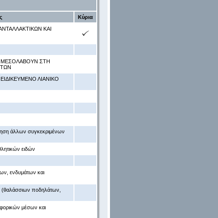
ς
Κύρια
ΑΝΤΑΛΛΑΚΤΙΚΩΝ ΚΑΙ
 ΜΕΣΟΛΑΒΟΥΝ ΣΤΗ
ΝΤΩΝ
ΕΙΔΙΚΕΥΜΕΝΟ ΛΙΑΝΙΚΟ
ώληση άλλων συγκεκριμένων
θλητικών ειδών
ων, ενδυμάτων και
ς (θαλάσσιων ποδηλάτων,
αφορικών μέσων και