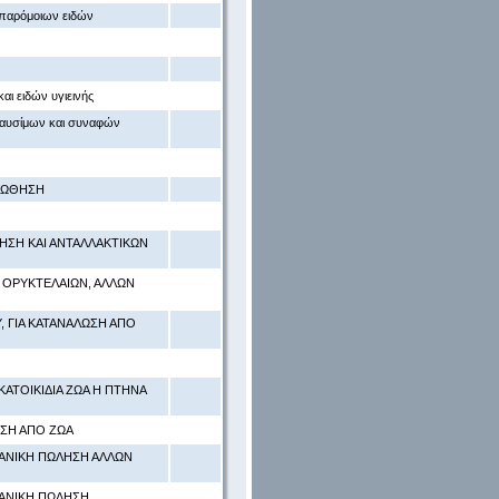
 παρόμοιων ειδών
αι ειδών υγιεινής
καυσίμων και συναφών
ΡΟΩΘΗΣΗ
ΗΣΗ ΚΑΙ ΑΝΤΑΛΛΑΚΤΙΚΩΝ
, ΟΡΥΚΤΕΛΑΙΩΝ, ΑΛΛΩΝ
, ΓΙΑ ΚΑΤΑΝΑΛΩΣΗ ΑΠΟ
ΑΤΟΙΚΙΔΙΑ ΖΩΑ Η ΠΤΗΝΑ
ΩΣΗ ΑΠΟ ΖΩΑ
ΙΑΝΙΚΗ ΠΩΛΗΣΗ ΑΛΛΩΝ
ΙΑΝΙΚΗ ΠΩΛΗΣΗ