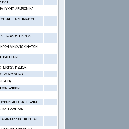
ΛΕΤΩΝ
ΝΑΨΥΧΗΣ, ΛΕΜΒΩΝ ΚΑΙ
ΚΩΝ ΚΑΙ ΕΞΑΡΤΗΜΑΤΩΝ
ΑΙ ΤΡΟΦΩΝ ΓΙΑ ΖΩΑ
ΑΤΗΓΩΝ ΜΗΧΑΝΟΚΙΝΗΤΩΝ
ΕΠΙΒΑΤΗΓΩΝ
ΗΜΑΤΩΝ Π.Δ.Κ.Α.
 ΧΕΡΣΑΙΟ ΧΩΡΟ
ΚΕΥΩΝ)
ΙΚΩΝ ΥΛΙΚΩΝ
ΘΥΡΩΝ, ΑΠΟ ΚΑΘΕ ΥΛΙΚΟ
 ΚΑΙ ΕΛΑΦΡΩΝ
ΑΙ ΑΝΤΑΛΛΑΚΤΙΚΩΝ ΚΑΙ