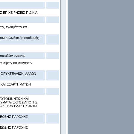
ΕΠΙΧΕΙΡΗΣΕΙΣ Π.Δ.Κ.Α.
ων, ενδυμάτων και
μέσω καλωδιακής υποδομής –
αι ειδών υγιεινής
καυσίμων και συναφών
, ΟΡΥΚΤΕΛΑΙΩΝ, ΑΛΛΩΝ
 ΚΑΙ ΕΞΑΡΤΗΜΑΤΩΝ
ΑΥΤΟΚΙΝΗΤΩΝ ΚΑΙ
ΜΑΤΑ (ΕΚΤΟΣ ΑΠΟ ΤΙΣ
Σ, ΤΩΝ ΕΛΑΣΤΙΚΩΝ ΚΑΙ
ΧΡΕΩΣΗΣ ΠΑΡΟΧΗΣ
ΧΡΕΩΣΗΣ ΠΑΡΟΧΗΣ