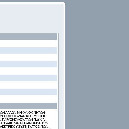
ΑΤΩΝ ΑΛΛΩΝ ΜΗΧΑΝΟΚΙΝΗΤΩΝ
Ν 47300003 ΛΙΑΝΙΚΟ ΕΜΠΟΡΙΟ
Ν ΠΑΡΑΣΚΕΥΑΣΜΑΤΩΝ Π.Δ.Κ.Α.
 ΚΑΙ ΕΛΑΦΡΩΝ ΜΗΧΑΝΟΚΙΝΗΤΩΝ
ΗΛΕΚΤΡΙΚΟΥ ΣΥΣΤΗΜΑΤΟΣ, ΤΩΝ