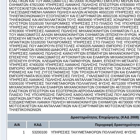
ΕΛΑΣΤΙΚΩΝ ΚΑΙ ΤΟΥ ΑΜΑΞΩΜΑΤΟΣ) 46720000 ΧΟΝΔΡΙΚΟ ΕΜΠΟΡΙΟ ΜΕΡΩΝ Κ
ΟΧΗΜΑΤΩΝ 47821000 ΥΠΗΡΕΣΙΕΣ ΛΙΑΝΙΚΗΣ ΠΩΛΗΣΗΣ ΕΠΙΣΩΤΡΩΝ 47830000 Υ
ΜΟΤΟΣΙΚΛΕΤΩΝ ΚΑΙ ΑΝΤΑΛΛΑΚΤΙΚΩΝ ΚΑΙ ΕΞΑΡΤΗΜΑΤΩΝ ΜΟΤΟΣΙΚΛΕΤΩΝ 479
ΓΙΑ ΕΞΕΙΔΙΚΕΥΜΕΝΗ ΛΙΑΝΙΚΗ ΠΩΛΗΣΗ ΑΛΛΩΝ ΑΓΑΘΩΝ 46502100 ΥΠΗΡΕΣΙΕΣ 
ΤΗΛΕΠΙΚΟΙΝΩΝΙΑΚΟΥ ΕΞΟΠΛΙΣΜΟΥ ΚΑΙ ΕΞΑΡΤΗΜΑΤΩΝ 46502106 ΧΟΝΔΡΙΚΟ 
ΤΗΛΕΦΩΝΙΑΣ ΚΑΙ ΑΝΤΑΛΛΑΚΤΙΚΩΝ ΤΟΥΣ 46830400 ΥΠΗΡΕΣΙΕΣ ΧΟΝΔΡΙΚΟΥ ΕΜ
ΛΟΥΣΤΡΩΝ 53100100 ΤΑΧΥΔΡΟΜΙΚΕΣ ΥΠΗΡΕΣΙΕΣ ΣΤΟ ΠΛΑΙΣΙΟ ΤΗΣ ΥΠΟΧΡΕ
ΥΠΗΡΕΣΙΑΣ ΠΟΥ ΑΦΟΡΟΥΝ ΕΦΗΜΕΡΙΔΕΣ ΚΑΙ ΠΕΡΙΟΔΙΚΑ 82910200 ΥΠΗΡΕΣΙΕΣ 
47819000 ΥΠΗΡΕΣΙΕΣ ΛΙΑΝΙΚΗΣ ΠΩΛΗΣΗΣ ΜΗΧΑΝΟΚΙΝΗΤΩΝ ΟΧΗΜΑΤΩΝ Π.Δ.Κ.Α
ΤΟΥ ΑΜΑΞΩΜΑΤΟΣ ΑΛΛΩΝ ΜΗΧΑΝΟΚΙΝΗΤΩΝ ΟΧΗΜΑΤΩΝ (ΕΠΙΣΚΕΥΗ ΘΥΡΩΝ, ΚΛ
ΕΠΙΣΚΕΥΗ ΜΕΤΑ ΑΠΟ ΣΥΓΚΡΟΥΣΗ) ΚΑΙ ΠΑΡΟΜΟΙΕΣ ΥΠΗΡΕΣΙΕΣ 46810310 ΧΟΝ
ΛΙΠΑΝΤΙΚΩΝ 53100200 ΤΑΧΥΔΡΟΜΙΚΕΣ ΥΠΗΡΕΣΙΕΣ ΣΤΟ ΠΛΑΙΣΙΟ ΤΗΣ ΥΠΟΧΡ
ΥΠΗΡΕΣΙΑΣ ΠΟΥ ΑΦΟΡΟΥΝ ΕΠΙΣΤΟΛΕΣ 47400205 ΛΙΑΝΙΚΟ ΕΜΠΟΡΙΟ ΣΥΣΚΕΥΩ
ΕΞΑΡΤΗΜΑΤΩΝ 82990900 ΔΙΑΦΟΡΕΣ ΑΛΛΕΣ ΥΠΗΡΕΣΙΕΣ ΥΠΟΣΤΗΡΙΞΗΣ ΠΡΟΣ ΤΙΣ Ε
ΥΠΗΡΕΣΙΕΣ ΛΙΑΝΙΚΗΣ ΠΩΛΗΣΗΣ ΚΑΙΝΟΥΡΓΙΩΝ ΕΠΙΒΑΤΗΓΩΝ ΜΗΧΑΝΟΚΙΝΗΤΩΝ 
ΕΠΙΣΚΕΥΗΣ ΤΟΥ ΑΜΑΞΩΜΑΤΟΣ ΑΥΤΟΚΙΝΗΤΩΝ ΚΑΙ ΕΛΑΦΡΩΝ ΜΗΧΑΝΟΚΙΝΗΤΩ
(ΕΠΙΣΚΕΥΗ ΘΥΡΩΝ, ΚΛΕΙΔΑΡΙΩΝ ΚΑΙ ΠΑΡΑΘΥΡΩΝ, ΒΑΦΗ, ΕΠΙΣΚΕΥΗ ΜΕΤΑ ΑΠΟ
ΥΠΗΡΕΣΙΕΣ 47400200 ΥΠΗΡΕΣΙΕΣ ΛΙΑΝΙΚΗΣ ΠΩΛΗΣΗΣ ΤΗΛΕΠΙΚΟΙΝΩΝΙΑΚΟΥ ΕΞ
ΕΜΠΟΡΙΟ ΧΡΩΜΑΤΩΝ ΓΕΝΙΚΑ 95311300 ΥΠΗΡΕΣΙΕΣ ΕΠΙΣΚΕΥΗΣ ΤΩΝ ΕΛΑΣΤΙΚ
ΡΥΘΜΙΣΗΣ ΚΑΙ ΤΗΣ ΖΥΓΟΣΤΑΘΜΙΣΗΣ ΤΩΝ ΤΡΟΧΩΝ ΑΥΤΟΚΙΝΗΤΩΝ ΚΑΙ ΕΛΑΦΡ
ΕΜΠΟΡΕΥΜΑΤΑ 95313000 ΥΠΗΡΕΣΙΕΣ ΠΛΥΣΗΣ, ΓΥΑΛΙΣΜΑΤΟΣ ΟΧΗΜΑΤΩΝ ΚΑΙ Π
ΥΠΗΡΕΣΙΕΣ ΛΙΑΝΙΚΗΣ ΠΩΛΗΣΗΣ ΑΛΛΩΝ ΑΝΤΑΛΛΑΚΤΙΚΩΝ ΚΑΙ ΕΞΑΡΤΗΜΑΤΩΝ 
53200100 ΥΠΗΡΕΣΙΕΣ ΤΑΧΥΜΕΤΑΦΟΡΩΝ ΠΟΛΛΑΠΛΗΣ ΦΥΣΗΣ 46711000 ΥΠΗΡΕ
ΜΗΧΑΝΟΚΙΝΗΤΩΝ ΚΑΙ ΕΛΑΦΡΩΝ ΜΗΧΑΝΟΚΙΝΗΤΩΝ ΟΧΗΜΑΤΩΝ 46720100 ΥΠΗ
ΕΛΑΣΤΙΚΩΝ ΕΠΙΣΩΤΡΩΝ ΚΑΙ ΕΣΩΤΕΡΙΚΩΝ ΑΕΡΟΘΑΛΑΜΩΝ ΕΠΙΣΩΤΡΩΝ 5310030
ΠΛΑΙΣΙΟ ΤΗΣ ΥΠΟΧΡΕΩΣΗΣ ΠΑΡΟΧΗΣ ΚΑΘΟΛΙΚΗΣ ΥΠΗΡΕΣΙΑΣ ΠΟΥ ΑΦΟΡΟΥΝ Δ
ΙΔΙΩΤΙΚΩΝ ΔΙΚΤΥΩΝ ΓΙΑ ΑΣΥΡΜΑΤΑ ΣΥΣΤΗΜΑΤΑ ΤΗΛΕΠΙΚΟΙΝΩΝΙΩΝ 47921000 Υ
ΕΞΕΙΔΙΚΕΥΜΕΝΗ ΛΙΑΝΙΚΗ ΠΩΛΗΣΗ ΜΗΧΑΝΟΚΙΝΗΤΩΝ ΟΧΗΜΑΤΩΝ 46730000 ΥΠ
ΜΟΤΟΣΙΚΛΕΤΩΝ ΚΑΙ ΑΝΤΑΛΛΑΚΤΙΚΩΝ ΚΑΙ ΕΞΑΡΤΗΜΑΤΩΝ ΜΟΤΟΣΙΚΛΕΤΩΝ 6190
ΤΗΛΕΠΙΚΟΙΝΩΝΙΩΝ
Δραστηριότητες Επιχείρησης (ΚΑΔ 2008)
Α/Α
ΚΑΔ
Περιγραφή δραστηριότητα
1
53200100
ΥΠΗΡΕΣΙΕΣ ΤΑΧΥΜΕΤΑΦΟΡΩΝ ΠΟΛΛΑΠΛΗΣ ΦΥΣΗΣ