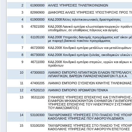
2
61900000
ΑΛΛΕΣ ΥΠΗΡΕΣΙΕΣ ΤΗΛΕΠΙΚΟΙΝΩΝΙΩΝ
3
82990900
ΔΙΑΦΟΡΕΣ ΑΛΛΕΣ ΥΠΗΡΕΣΙΕΣ ΥΠΟΣΤΗΡΙΞΗΣ ΠΡΟΣ ΤΙΣ 
4
61900000
ΚΑΔ 2008 Άλλες τηλεπικοινωνιακές δραστηριότητες
5
47821000
ΚΑΔ 2008 Λιανικό εμπόριο κλωστοϋφαντουργικών προϊόντ
υποδημάτων, σε υπαίθριους πάγκους και αγορές
6
61105100
ΚΑΔ 2008 Υπηρεσίες διανομής προγράμματος κατ' οίκον 
με παροχή βασικού πακέτου προγράμματος
7
46720000
ΚΑΔ 2008 Χονδρικό εμπόριο μετάλλων και μεταλλευμάτων
8
46730000
ΚΑΔ 2008 Χονδρικό εμπόριο ξυλείας, οικοδομικών υλικών κ
9
46711000
ΚΑΔ 2008 Χονδρικό εμπόριο στερεών, υγρών και αέριων 
προϊόντων
10
47300003
ΛΙΑΝΙΚΟ ΕΜΠΟΡΙΟ ΛΙΠΑΝΤΙΚΩΝ ΕΛΑΙΩΝ ΠΕΤΡΕΛΑΙΟΥ
ΛΙΠΑΝΤΙΚΩΝ, ΒΑΡΕΩΝ ΠΑΡΑΣΚΕΥΑΣΜΑΤΩΝ Π.Δ.Κ.Α.
11
47400205
ΛΙΑΝΙΚΟ ΕΜΠΟΡΙΟ ΣΥΣΚΕΥΩΝ ΚΙΝΗΤΗΣ ΤΗΛΕΦΩΝΙΑΣ
12
47520210
ΛΙΑΝΙΚΟ ΕΜΠΟΡΙΟ ΧΡΩΜΑΤΩΝ ΓΕΝΙΚΑ
13
95311100
ΣΥΝΗΘΕΙΣ ΥΠΗΡΕΣΙΕΣ ΕΠΙΣΚΕΥΗΣ ΚΑΙ ΣΥΝΤΗΡΗΣΗΣ 
ΕΛΑΦΡΩΝ ΜΗΧΑΝΟΚΙΝΗΤΩΝ ΟΧΗΜΑΤΩΝ ΓΙΑ ΕΜΠΟΡΕΥ
ΥΠΗΡΕΣΙΕΣ ΕΠΙΣΚΕΥΗΣ ΤΟΥ ΗΛΕΚΤΡΙΚΟΥ ΣΥΣΤΗΜΑΤΟ
ΤΟΥ ΑΜΑΞΩΜΑΤΟΣ)
14
53100300
ΤΑΧΥΔΡΟΜΙΚΕΣ ΥΠΗΡΕΣΙΕΣ ΣΤΟ ΠΛΑΙΣΙΟ ΤΗΣ ΥΠΟ
ΚΑΘΟΛΙΚΗΣ ΥΠΗΡΕΣΙΑΣ ΠΟΥ ΑΦΟΡΟΥΝ ΔΕΜΑΤΑ
15
53100200
ΤΑΧΥΔΡΟΜΙΚΕΣ ΥΠΗΡΕΣΙΕΣ ΣΤΟ ΠΛΑΙΣΙΟ ΤΗΣ ΥΠΟ
ΚΑΘΟΛΙΚΗΣ ΥΠΗΡΕΣΙΑΣ ΠΟΥ ΑΦΟΡΟΥΝ ΕΠΙΣΤΟΛΕΣ