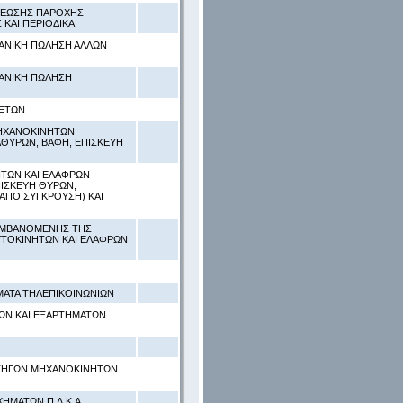
ΧΡΕΩΣΗΣ ΠΑΡΟΧΗΣ
ΚΑΙ ΠΕΡΙΟΔΙΚΑ
ΙΑΝΙΚΗ ΠΩΛΗΣΗ ΑΛΛΩΝ
ΙΑΝΙΚΗ ΠΩΛΗΣΗ
ΛΕΤΩΝ
ΜΗΧΑΝΟΚΙΝΗΤΩΝ
ΑΘΥΡΩΝ, ΒΑΦΗ, ΕΠΙΣΚΕΥΗ
ΗΤΩΝ ΚΑΙ ΕΛΑΦΡΩΝ
ΙΣΚΕΥΗ ΘΥΡΩΝ,
 ΑΠΟ ΣΥΓΚΡΟΥΣΗ) ΚΑΙ
ΛΑΜΒΑΝΟΜΕΝΗΣ ΤΗΣ
ΥΤΟΚΙΝΗΤΩΝ ΚΑΙ ΕΛΑΦΡΩΝ
ΗΜΑΤΑ ΤΗΛΕΠΙΚΟΙΝΩΝΙΩΝ
ΚΩΝ ΚΑΙ ΕΞΑΡΤΗΜΑΤΩΝ
ΑΤΗΓΩΝ ΜΗΧΑΝΟΚΙΝΗΤΩΝ
ΗΜΑΤΩΝ Π.Δ.Κ.Α.