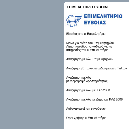
ΕΠΙΜΕΛΗΤΗΡΙΟ ΕΥΒΟΙΑΣ
Είσοδος στο e-Επιμελητήριο
Μόνο για Μέλη του Επιμελητηρίου:
Αίτηση απόδοσης κωδικού για τις
υπηρεσίες του e-Επιμελητήριο
Αναζήτηση μελών Επιμελητηρίου
Αναζήτηση Επωνυμιών/Διακριτικών Τίτλων
Αναζήτηση μελών
με περιγραφή δραστηριότητας
Αναζήτηση μελών με ΚΑΔ 2008
Αναζήτηση μελών με Δήμο και ΚΑΔ 2008
Αυθεντικοποίηση εγγράφων
Όροι χρήσης e-Επιμελητήριο