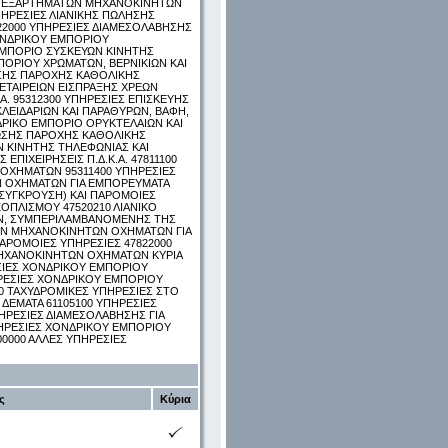
ΑΙ ΕΞΑΡΤΗΜΑΤΩΝ ΜΗΧΑΝΟΚΙΝΗΤΩΝ
ΠΗΡΕΣΙΕΣ ΛΙΑΝΙΚΗΣ ΠΩΛΗΣΗΣ
22000 ΥΠΗΡΕΣΙΕΣ ΔΙΑΜΕΣΟΛΑΒΗΣΗΣ
ΧΟΝΔΡΙΚΟΥ ΕΜΠΟΡΙΟΥ
ΕΜΠΟΡΙΟ ΣΥΣΚΕΥΩΝ ΚΙΝΗΤΗΣ
ΠΟΡΙΟΥ ΧΡΩΜΑΤΩΝ, ΒΕΡΝΙΚΙΩΝ ΚΑΙ
ΩΣΗΣ ΠΑΡΟΧΗΣ ΚΑΘΟΛΙΚΗΣ
ΕΤΑΙΡΕΙΩΝ ΕΙΣΠΡΑΞΗΣ ΧΡΕΩΝ
. 95312300 ΥΠΗΡΕΣΙΕΣ ΕΠΙΣΚΕΥΗΣ
ΕΙΔΑΡΙΩΝ ΚΑΙ ΠΑΡΑΘΥΡΩΝ, ΒΑΦΗ,
ΔΡΙΚΟ ΕΜΠΟΡΙΟ ΟΡΥΚΤΕΛΑΙΩΝ ΚΑΙ
ΕΩΣΗΣ ΠΑΡΟΧΗΣ ΚΑΘΟΛΙΚΗΣ
Ν ΚΙΝΗΤΗΣ ΤΗΛΕΦΩΝΙΑΣ ΚΑΙ
ΠΙΧΕΙΡΗΣΕΙΣ Π.Δ.Κ.Α. 47811100
ΟΧΗΜΑΤΩΝ 95311400 ΥΠΗΡΕΣΙΕΣ
Ν ΟΧΗΜΑΤΩΝ ΓΙΑ ΕΜΠΟΡΕΥΜΑΤΑ
 ΣΥΓΚΡΟΥΣΗ) ΚΑΙ ΠΑΡΟΜΟΙΕΣ
ΟΠΛΙΣΜΟΥ 47520210 ΛΙΑΝΙΚΟ
ΩΝ, ΣΥΜΠΕΡΙΛΑΜΒΑΝΟΜΕΝΗΣ ΤΗΣ
ΩΝ ΜΗΧΑΝΟΚΙΝΗΤΩΝ ΟΧΗΜΑΤΩΝ ΓΙΑ
ΑΡΟΜΟΙΕΣ ΥΠΗΡΕΣΙΕΣ 47822000
ΜΗΧΑΝΟΚΙΝΗΤΩΝ ΟΧΗΜΑΤΩΝ ΚΥΡΙΑ
ΣΙΕΣ ΧΟΝΔΡΙΚΟΥ ΕΜΠΟΡΙΟΥ
ΡΕΣΙΕΣ ΧΟΝΔΡΙΚΟΥ ΕΜΠΟΡΙΟΥ
0 ΤΑΧΥΔΡΟΜΙΚΕΣ ΥΠΗΡΕΣΙΕΣ ΣΤΟ
ΕΜΑΤΑ 61105100 ΥΠΗΡΕΣΙΕΣ
ΠΗΡΕΣΙΕΣ ΔΙΑΜΕΣΟΛΑΒΗΣΗΣ ΓΙΑ
ΗΡΕΣΙΕΣ ΧΟΝΔΡΙΚΟΥ ΕΜΠΟΡΙΟΥ
0000 ΑΛΛΕΣ ΥΠΗΡΕΣΙΕΣ
ς
Κύρια