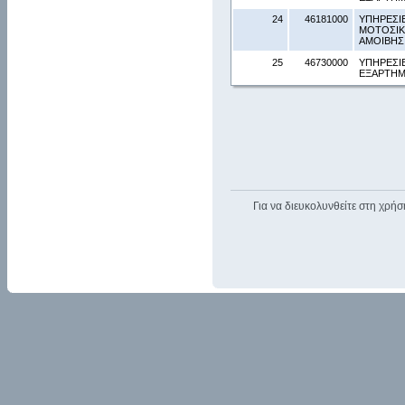
24
46181000
ΥΠΗΡΕΣΙ
ΜΟΤΟΣΙΚ
ΑΜΟΙΒΗΣ
25
46730000
ΥΠΗΡΕΣΙ
ΕΞΑΡΤΗΜ
Για να διευκολυνθείτε στη χρήσ