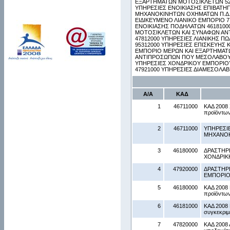
ΕΞΑΡΤΗΜΑΤΩΝ ΜΟΤΟΣΙΚΛΕΤΩΝ 523
ΥΠΗΡΕΣΙΕΣ ΕΝΟΙΚΙΑΣΗΣ ΕΠΙΒΑΤΗΓ
ΜΗΧΑΝΟΚΙΝΗΤΩΝ ΟΧΗΜΑΤΩΝ Π.Δ.Κ
ΕΙΔΙΚΕΥΜΕΝΟ ΛΙΑΝΙΚΟ ΕΜΠΟΡΙΟ 7
ΕΝΟΙΚΙΑΣΗΣ ΠΟΔΗΛΑΤΩΝ 461810
ΜΟΤΟΣΙΚΛΕΤΩΝ ΚΑΙ ΣΥΝΑΦΩΝ ΑΝΤ
47812000 ΥΠΗΡΕΣΙΕΣ ΛΙΑΝΙΚΗΣ
95312000 ΥΠΗΡΕΣΙΕΣ ΕΠΙΣΚΕΥΗΣ
ΕΜΠΟΡΙΟ ΜΕΡΩΝ ΚΑΙ ΕΞΑΡΤΗΜΑΤ
ΑΝΤΙΠΡΟΣΩΠΩΝ ΠΟΥ ΜΕΣΟΛΑΒΟΥΝ
ΥΠΗΡΕΣΙΕΣ ΧΟΝΔΡΙΚΟΥ ΕΜΠΟΡΙΟ
47921000 ΥΠΗΡΕΣΙΕΣ ΔΙΑΜΕΣΟΛΑ
Α/Α
ΚΑΔ
1
46711000
ΚΑΔ 2008 
προϊόντω
2
46711000
ΥΠΗΡΕΣΙ
ΜΗΧΑΝΟ
3
46180000
ΔΡΑΣΤΗΡ
ΧΟΝΔΡΙΚ
4
47920000
ΔΡΑΣΤΗΡ
ΕΜΠΟΡΙ
5
46180000
ΚΑΔ 2008 
προϊόντω
6
46181000
ΚΑΔ 2008
συγκεκρι
7
47820000
ΚΑΔ 2008 