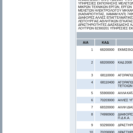
ΥΠΗΡΕΣΙΕΣ ΕΚΠΟΝΗΣΗΣ ΜΕΛΕΤΩΝ
ΜΙΚΡΩΝ ΤΕΧΝΙΚΩΝ ΕΡΓΩΝ, ΕΡΓΩΝ
ΜΕΛΕΤΩΝ ΗΛΕΚΤΡΟΛΟΓΟΥ ΜΗΧΑΝΙ
(ΚΑΘΑΡΙΟΤΗΤΑΣ, ΧΑΜΑΜ ΚΛΠ) 74
ΔΙΑΦΟΡΕΣ ΑΛΛΕΣ ΕΠΑΓΓΕΛΜΑΤΙΚΕΣ,
ΛΕΙΤΟΥΡΓΙΑΣ ΑΘΛΗΤΙΚΩΝ ΕΓΚΑΤΑΣ
ΔΡΑΣΤΗΡΙΟΤΗΤΕΣ ΔΙΑΣΚΕΔΑΣΗΣ ΚΑ
ΛΟΥΤΡΩΝ 82300201 ΥΠΗΡΕΣΙΕΣ 
Α/Α
ΚΑΔ
1
68200000
ΕΚΜΙΣΘΩ
2
68200000
ΚΑΔ 2008 
3
68110000
ΑΓΟΡΑΠΩ
4
68110400
ΑΓΟΡΑΠΩΛ
ΤΕΤΟΙΩΝ 
5
55900000
ΑΛΛΑ ΚΑ
6
70203000
ΑΛΛΕΣ Υ
7
68320000
ΑΛΛΗ ΔΙΑ
8
74990900
ΔΙΑΦΟΡΕΣ
Π.Δ.Κ.Α.
9
93290000
ΔΡΑΣΤΗΡΙ
10
70200000
ΔΡΑΣΤΗΡ