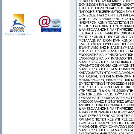
55100000 ΞΕΝΟΔΟΧΕΙΑΚΕΣ ΥΠΗΡΕ
ΕΚΜΙΣΘΩΣΗ ΚΑΙ ΔΙΑΧΕΙΡΙΣΗ ΙΔΙΟ
ΤΗΡΗΣΗΣ ΒΙΒΛΙΩΝ ΚΑΙ ΛΟΓΙΣΤΙΚ
ΠΑΡΟΧΗΣ ΕΠΙΧΕΙΡΗΜΑΤΙΚΩΝ ΣΥΜΒΟ
ΕΚΜΙΣΘΩΣΗ ΑΥΤΟΚΙΝΗΤΩΝ ΚΑΙ ΕΛ
ΦΟΡΤΗΓΩΝ 77330000 ΕΝΟΙΚΙΑΣΗ 
ΗΛΕΚΤΡΟΝΙΚΩΝ ΥΠΟΛΟΓΙΣΤΩΝ 775
ΜΙΣΘΩΣΗ ΑΥΤΟΚΙΝΗΤΩΝ, ΜΗΧΑΝΟ
ΔΙΑΜΕΣΟΛΑΒΗΣΗΣ ΓΙΑ ΥΠΗΡΕΣΙΕΣ 
ΕΙΣΠΡΑΞΗΣ ΚΑΙ ΓΡΑΦΕΙΩΝ ΟΙΚΟΝ
ΕΜΠΟΡΙΚΩΝ ΑΝΤΙΠΡΟΣΩΠΩΝ ΠΟΥ 
ΜΕΤΑΛΛΩΝ ΚΑΙ ΒΙΟΜΗΧΑΝΙΚΩΝ ΧΗ
ΚΛΩΣΤΟΫΦΑΝΤΟΥΡΓΙΚΩΝ ΠΡΟΪΟΝΤΩ
ΕΝΑΝΤΙ ΑΜΟΙΒΗΣ Η ΒΑΣΕΙ ΣΥΜΒΑ
ΥΠΗΡΕΣΙΕΣ ΔΙΑΜΕΣΟΛΑΒΗΣΗΣ ΓΙΑ 
ΕΝΟΙΚΙΑΣΗΣ ΚΑΙ ΧΡΗΜΑΤΟΔΟΤΙΚ
ΕΝΟΙΚΙΑΣΗΣ ΚΑΙ ΧΡΗΜΑΤΟΔΟΤΙΚ
ΔΙΑΜΕΣΟΛΑΒΗΣΗΣ ΓΙΑ ΕΝΟΙΚΙΑΣΗ
ΧΡΗΜΑΤΟΟΙΚΟΝΟΜΙΚΩΝ ΑΥΛΩΝ ΣΤΟ
ΔΙΑΜΕΣΟΛΑΒΗΣΗΣ ΓΙΑ ΜΗ ΕΙΔΙΚΕΥ
ΚΑΤΑΛΥΜΑΤΑ ΣΥΝΤΟΜΗΣ ΔΙΑΜΟΝΗΣ
ΜΟΤΟΣΙΚΛΕΤΩΝ ΚΑΙ ΜΗΧΑΝΟΚΙΝΗΤ
ΜΗΧΑΝΗΜΑΤΩΝ, ΕΙΔΩΝ ΕΞΟΠΛΙΣΜΟΥ
ΕΜΠΙΣΤΕΥΤΙΚΩΝ ΥΠΟΘΕΣΕΩΝ 9130
ΥΠΗΡΕΣΙΕΣ ΓΙΑ ΤΗΝ ΠΟΛΙΤΙΣΤΙΚ
ΥΠΗΡΕΣΙΩΝ Π.Δ.Κ.Α. 46110000 Υ
ΖΩΝΤΩΝ ΖΩΩΝ, ΚΛΩΣΤΟΫΦΑΝΤΟΥΡΓ
ΣΥΜΒΑΣΗΣ 47920000 ΔΡΑΣΤΗΡΙΟΤ
64920000 ΑΛΛΕΣ ΠΙΣΤΩΤΙΚΕΣ ΔΡΑΣ
ΑΜΟΙΒΗΣ Η ΒΑΣΕΙ ΣΥΜΒΑΣΗΣ 7330
ΔΙΑΜΕΣΟΛΑΒΗΣΗΣ ΓΙΑ ΥΠΗΡΕΣΙΕΣ Φ
46640000 ΧΟΝΔΡΙΚΟ ΕΜΠΟΡΙΟ ΑΛ
ΑΝΑΠΤΥΞΗΣ ΤΕΧΝΟΛΟΓΙΩΝ ΤΗΣ ΠΛ
ΧΡΗΜΑΤΟΠΙΣΤΩΤΙΚΕΣ ΥΠΗΡΕΣΙΕΣ, 
ΤΑΜΕΙΑ 77110200 ΥΠΗΡΕΣΙΕΣ ΕΝ
ΜΗΧΑΝΟΚΙΝΗΤΩΝ ΟΧΗΜΑΤΩΝ 80090
ΔΙΑΜΕΣΟΛΑΒΗΣΗΣ ΓΙΑ ΜΑΘΗΜΑΤΑ Κ
ΣΥΝΤΗΡΗΣΗ ΗΛΕΚΤΡΟΝΙΚΩΝ ΥΠΟΛΟ