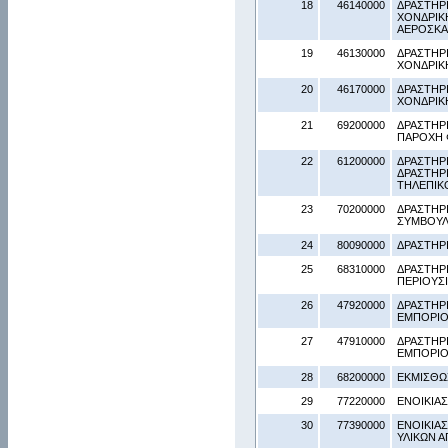
18
46140000
ΔΡΑΣΤΗΡ
ΧΟΝΔΡΙΚ
ΑΕΡΟΣΚ
19
46130000
ΔΡΑΣΤΗΡ
ΧΟΝΔΡΙΚ
20
46170000
ΔΡΑΣΤΗΡ
ΧΟΝΔΡΙΚ
21
69200000
ΔΡΑΣΤΗΡΙ
ΠΑΡΟΧΗ 
22
61200000
ΔΡΑΣΤΗΡ
ΔΡΑΣΤΗΡ
ΤΗΛΕΠΙΚ
23
70200000
ΔΡΑΣΤΗΡ
ΣΥΜΒΟΥΛ
24
80090000
ΔΡΑΣΤΗΡ
25
68310000
ΔΡΑΣΤΗΡΙ
ΠΕΡΙΟΥΣ
26
47920000
ΔΡΑΣΤΗΡ
ΕΜΠΟΡΙ
27
47910000
ΔΡΑΣΤΗΡ
ΕΜΠΟΡΙ
28
68200000
ΕΚΜΙΣΘΩ
29
77220000
ΕΝΟΙΚΙΑ
30
77390000
ΕΝΟΙΚΙΑ
ΥΛΙΚΩΝ Α