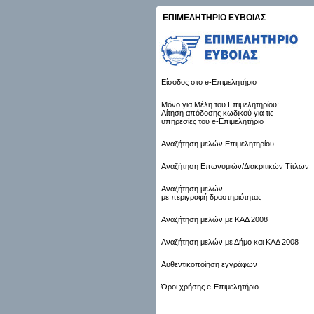
ΕΠΙΜΕΛΗΤΗΡΙΟ ΕΥΒΟΙΑΣ
Είσοδος στο e-Επιμελητήριο
Μόνο για Μέλη του Επιμελητηρίου:
Αίτηση απόδοσης κωδικού για τις
υπηρεσίες του e-Επιμελητήριο
Αναζήτηση μελών Επιμελητηρίου
Αναζήτηση Επωνυμιών/Διακριτικών Τίτλων
Αναζήτηση μελών
με περιγραφή δραστηριότητας
Αναζήτηση μελών με ΚΑΔ 2008
Αναζήτηση μελών με Δήμο και ΚΑΔ 2008
Αυθεντικοποίηση εγγράφων
Όροι χρήσης e-Επιμελητήριο