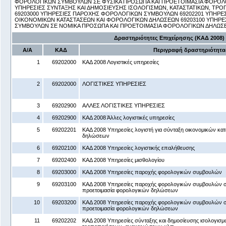
ΦΟΡΟΛΟΓΙΚΩΝ ΣΥΜΒΟΥΛΩΝ ΣΕ ΦΥΣΙΚΑ ΠΡΟΣΩΠΑ ΚΑΙ ΠΡΟΕΤΟΙΜΑΣΙΑ ΦΟΡΟΛΟ
ΥΠΗΡΕΣΙΕΣ ΣΥΝΤΑΞΗΣ ΚΑΙ ΔΗΜΟΣΙΕΥΣΗΣ ΙΣΟΛΟΓΙΣΜΩΝ, ΚΑΤΑΣΤΑΤΙΚΩΝ, ΤΡ
69203000 ΥΠΗΡΕΣΙΕΣ ΠΑΡΟΧΗΣ ΦΟΡΟΛΟΓΙΚΩΝ ΣΥΜΒΟΥΛΩΝ 69202201 ΥΠΗΡΕΣΙ
ΟΙΚΟΝΟΜΙΚΩΝ ΚΑΤΑΣΤΑΣΕΩΝ ΚΑΙ ΦΟΡΟΛΟΓΙΚΩΝ ΔΗΛΩΣΕΩΝ 69203100 ΥΠΗΡ
ΣΥΜΒΟΥΛΩΝ ΣΕ ΝΟΜΙΚΑ ΠΡΟΣΩΠΑ ΚΑΙ ΠΡΟΕΤΟΙΜΑΣΙΑ ΦΟΡΟΛΟΓΙΚΩΝ ΔΗΛΩΣ
Δραστηριότητες Επιχείρησης (ΚΑΔ 2008)
Α/Α
ΚΑΔ
Περιγραφή δραστηριότητα
1
69202000
ΚΑΔ 2008 Λογιστικές υπηρεσίες
2
69202000
ΛΟΓΙΣΤΙΚΕΣ ΥΠΗΡΕΣΙΕΣ
3
69202900
ΑΛΛΕΣ ΛΟΓΙΣΤΙΚΕΣ ΥΠΗΡΕΣΙΕΣ
4
69202900
ΚΑΔ 2008 Άλλες λογιστικές υπηρεσίες
5
69202201
ΚΑΔ 2008 Υπηρεσίες λογιστή για σύνταξη οικονομικών κ
δηλώσεων
6
69202100
ΚΑΔ 2008 Υπηρεσίες λογιστικής επαλήθευσης
7
69202400
ΚΑΔ 2008 Υπηρεσίες μισθολογίου
8
69203000
ΚΑΔ 2008 Υπηρεσίες παροχής φορολογικών συμβουλών
9
69203100
ΚΑΔ 2008 Υπηρεσίες παροχής φορολογικών συμβουλών σ
προετοιμασία φορολογικών δηλώσεων
10
69203200
ΚΑΔ 2008 Υπηρεσίες παροχής φορολογικών συμβουλών σ
προετοιμασία φορολογικών δηλώσεων
11
69202202
ΚΑΔ 2008 Υπηρεσίες σύνταξης και δημοσίευσης ισολογισμ