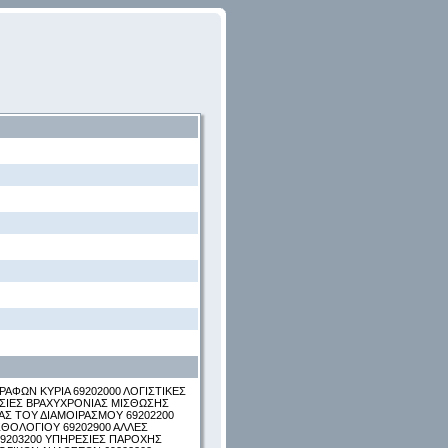
ΑΦΩΝ ΚΥΡΙΑ 69202000 ΛΟΓΙΣΤΙΚΕΣ
ΕΣΙΕΣ ΒΡΑΧΥΧΡΟΝΙΑΣ ΜΙΣΘΩΣΗΣ
Σ ΤΟΥ ΔΙΑΜΟΙΡΑΣΜΟΥ 69202200
ΘΟΛΟΓΙΟΥ 69202900 ΑΛΛΕΣ
69203200 ΥΠΗΡΕΣΙΕΣ ΠΑΡΟΧΗΣ