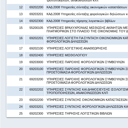
τροποποιήσεων, ανακοινώσεων κλπ
12
69202200
ΚΑΔ 2008 Υπηρεσίες σύνταξης οικονομικών καταστάσεων
13
69203201
ΚΑΔ 2008 Υπηρεσίες σύνταξης φορολογικών δηλώσεων κ
14
69202300
ΚΑΔ 2008 Υπηρεσίες τήρησης λογιστικών βιβλίων
15
55200105
ΥΠΗΡΕΣΙΕΣ ΒΡΑΧΥΧΡΟΝΙΑΣ ΜΙΣΘΩΣΗΣ ΑΚΙΝΗΤΩΝ Μ
ΠΛΑΤΜΟΡΦΩΝ ΣΤΟ ΠΛΑΙΣΙΟ ΤΗΣ ΟΙΚΟΝΟΜΙΑΣ ΤΟΥ 
16
69202201
ΥΠΗΡΕΣΙΕΣ ΛΟΓΙΣΤΗ ΓΙΑ ΣΥΝΤΑΞΗ ΟΙΚΟΝΟΜΙΚΩΝ ΚΑ
ΦΟΡΟΛΟΓΙΚΩΝ ΔΗΛΩΣΕΩΝ
17
69202100
ΥΠΗΡΕΣΙΕΣ ΛΟΓΙΣΤΙΚΗΣ ΑΝΑΘΕΩΡΗΣΗΣ
18
69202400
ΥΠΗΡΕΣΙΕΣ ΜΙΣΘΟΛΟΓΙΟΥ
19
69203000
ΥΠΗΡΕΣΙΕΣ ΠΑΡΟΧΗΣ ΦΟΡΟΛΟΓΙΚΩΝ ΣΥΜΒΟΥΛΩΝ
20
69203100
ΥΠΗΡΕΣΙΕΣ ΠΑΡΟΧΗΣ ΦΟΡΟΛΟΓΙΚΩΝ ΣΥΜΒΟΥΛΩΝ ΣΕ
ΠΡΟΕΤΟΙΜΑΣΙΑ ΦΟΡΟΛΟΓΙΚΩΝ ΔΗΛΩΣΕΩΝ
21
69203200
ΥΠΗΡΕΣΙΕΣ ΠΑΡΟΧΗΣ ΦΟΡΟΛΟΓΙΚΩΝ ΣΥΜΒΟΥΛΩΝ ΣΕ
ΠΡΟΕΤΟΙΜΑΣΙΑ ΦΟΡΟΛΟΓΙΚΩΝ ΔΗΛΩΣΕΩΝ
22
69202202
ΥΠΗΡΕΣΙΕΣ ΣΥΝΤΑΞΗΣ ΚΑΙ ΔΗΜΟΣΙΕΥΣΗΣ ΙΣΟΛΟΓΙΣΜ
ΤΡΟΠΟΠΟΙΗΣΕΩΝ, ΑΝΑΚΟΙΝΩΣΕΩΝ ΚΛΠ
23
69202200
ΥΠΗΡΕΣΙΕΣ ΣΥΝΤΑΞΗΣ ΟΙΚΟΝΟΜΙΚΩΝ ΚΑΤΑΣΤΑΣΕΩΝ
24
69203201
ΥΠΗΡΕΣΙΕΣ ΣΥΝΤΑΞΗΣ ΦΟΡΟΛΟΓΙΚΩΝ ΔΗΛΩΣΕΩΝ ΚΑ
25
69202300
ΥΠΗΡΕΣΙΕΣ ΤΗΡΗΣΗΣ ΛΟΓΙΣΤΙΚΩΝ ΒΙΒΛΙΩΝ