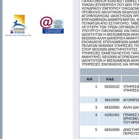
ΓΙΑ ΚΑΤΟΙΚΗΣΗ 41001401 ΓΕΝΙΚΕΣ 
ΥΛΙΚΩΝ (ΕΠΙΧΕΙΡΗΣΗ ΠΟΥ ΔΕΝ ΥΠΑΓ
ΧΟΝΔΡΙΚΟΥ ΕΜΠΟΡΙΟΥ ΟΙΚΟΔΟΜΙΚ
ΠΡΟΒΟΛΗΣ ΑΘΛΗΤΙΚΩΝ ΕΚΔΗΛΩΣΕΩ
ΑΓΟΡΑΠΩΛΗΣΙΑΣ ΙΔΙΟΚΤΗΣΙΩΝ ΧΡ
ΕΠΙΠΛΩΜΕΝΩΝ ΔΙΑΜΕΡΙΣΜΑΤΩΝ, Μ
ΓΕΥΜΑΤΩΝ ΑΠΟ ΕΣΤΙΑΤΟΡΙΟ, ΤΑΒ
ΛΙΓΟΤΕΡΗ ΤΩΝ ΤΡΙΩΝ ΟΡΓΑΝΩΝ [ΠΟ
ΥΠΟΥΡΓΟΥ ΟΙΚΟΝΟΜΙΑΣ ΚΑΙ ΟΙΚΟΝ
ΙΔΙΟΚΤΗΤΩΝ Η ΜΙΣΘΩΜΕΝΩΝ ΑΚΙΝΗ
68320000 ΑΛΛΗ ΔΙΑΧΕΙΡΙΣΗ ΑΚΙΝΗ
ΕΝΟΙΚΙΑΣΗΣ ΕΠΙΠΛΩΜΕΝΩΝ ΔΙΑΜΕ
ΠΕΛΑΤΩΝ 56300004 ΥΠΗΡΕΣΙΕΣ Π
ΣΠΟΡ 68310000 ΔΡΑΣΤΗΡΙΟΤΗΤΕΣ 
ΥΠΗΡΕΣΙΕΣ ΕΚΜΕΤΑΛΛΕΥΣΗΣ ΠΑΙΧ
ΑΝΑΨΥΧΗΣ) 68110000 ΑΓΟΡΑΠΩΛΗΣ
ΙΔΙΟΚΤΗΤΩΝ Η ΜΙΣΘΩΜΕΝΩΝ ΑΚΙΝΗΤ
ΥΠΗΡΕΣΙΕΣ ΕΝΟΙΚΙΑΣΗΣ ΚΑΙ ΧΡΗ
Α/Α
ΚΑΔ
1
55200102
ΥΠΗΡΕΣΙ
ΥΠΗΡΕΣΙ
2
68110000
ΑΓΟΡΑΠΩ
3
68320000
ΑΛΛΗ ΔΙΑ
4
41001401
ΓΕΝΙΚΕΣ 
ΧΡΗΣΙΜΟΠ
ΤΟΥ ΑΡΘΡ
5
68310000
ΔΡΑΣΤΗΡΙ
ΠΕΡΙΟΥΣ