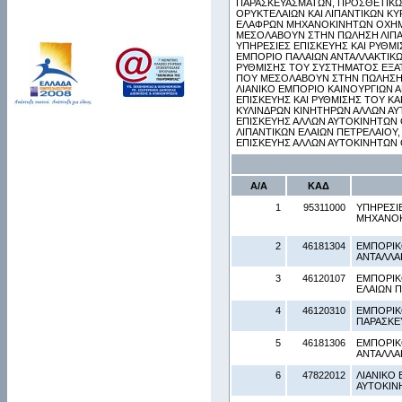
ΠΑΡΑΣΚΕΥΑΣΜΑΤΩΝ, ΠΡΟΣΘΕΤΙΚΩΝ
ΟΡΥΚΤΕΛΑΙΩΝ ΚΑΙ ΛΙΠΑΝΤΙΚΩΝ ΚΥ
ΕΛΑΦΡΩΝ ΜΗΧΑΝΟΚΙΝΗΤΩΝ ΟΧΗΜΑ
ΜΕΣΟΛΑΒΟΥΝ ΣΤΗΝ ΠΩΛΗΣΗ ΛΙΠΑΝ
ΥΠΗΡΕΣΙΕΣ ΕΠΙΣΚΕΥΗΣ ΚΑΙ ΡΥΘΜ
ΕΜΠΟΡΙΟ ΠΑΛΑΙΩΝ ΑΝΤΑΛΛΑΚΤΙΚΩ
ΡΥΘΜΙΣΗΣ ΤΟΥ ΣΥΣΤΗΜΑΤΟΣ ΕΞΑ
ΠΟΥ ΜΕΣΟΛΑΒΟΥΝ ΣΤΗΝ ΠΩΛΗΣΗ Κ
ΛΙΑΝΙΚΟ ΕΜΠΟΡΙΟ ΚΑΙΝΟΥΡΓΙΩΝ 
ΕΠΙΣΚΕΥΗΣ ΚΑΙ ΡΥΘΜΙΣΗΣ ΤΟΥ Κ
ΚΥΛΙΝΔΡΩΝ ΚΙΝΗΤΗΡΩΝ ΑΛΛΩΝ ΑΥ
ΕΠΙΣΚΕΥΗΣ ΑΛΛΩΝ ΑΥΤΟΚΙΝΗΤΩΝ Ο
ΛΙΠΑΝΤΙΚΩΝ ΕΛΑΙΩΝ ΠΕΤΡΕΛΑΙΟΥ,
ΕΠΙΣΚΕΥΗΣ ΑΛΛΩΝ ΑΥΤΟΚΙΝΗΤΩΝ Ο
Α/Α
ΚΑΔ
1
95311000
ΥΠΗΡΕΣΙ
ΜΗΧΑΝΟΚ
2
46181304
ΕΜΠΟΡΙΚ
ΑΝΤΑΛΛΑ
3
46120107
ΕΜΠΟΡΙΚ
ΕΛΑΙΩΝ Π
4
46120310
ΕΜΠΟΡΙΚ
ΠΑΡΑΣΚΕ
5
46181306
ΕΜΠΟΡΙΚ
ΑΝΤΑΛΛΑ
6
47822012
ΛΙΑΝΙΚΟ
ΑΥΤΟΚΙΝ