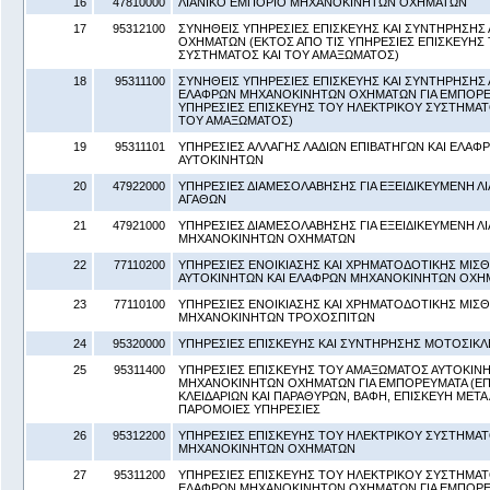
16
47810000
ΛΙΑΝΙΚΟ ΕΜΠΟΡΙΟ ΜΗΧΑΝΟΚΙΝΗΤΩΝ ΟΧΗΜΑΤΩΝ
17
95312100
ΣΥΝΗΘΕΙΣ ΥΠΗΡΕΣΙΕΣ ΕΠΙΣΚΕΥΗΣ ΚΑΙ ΣΥΝΤΗΡΗΣΗ
ΟΧΗΜΑΤΩΝ (ΕΚΤΟΣ ΑΠΟ ΤΙΣ ΥΠΗΡΕΣΙΕΣ ΕΠΙΣΚΕΥΗΣ
ΣΥΣΤΗΜΑΤΟΣ ΚΑΙ ΤΟΥ ΑΜΑΞΩΜΑΤΟΣ)
18
95311100
ΣΥΝΗΘΕΙΣ ΥΠΗΡΕΣΙΕΣ ΕΠΙΣΚΕΥΗΣ ΚΑΙ ΣΥΝΤΗΡΗΣΗΣ 
ΕΛΑΦΡΩΝ ΜΗΧΑΝΟΚΙΝΗΤΩΝ ΟΧΗΜΑΤΩΝ ΓΙΑ ΕΜΠΟΡΕΥ
ΥΠΗΡΕΣΙΕΣ ΕΠΙΣΚΕΥΗΣ ΤΟΥ ΗΛΕΚΤΡΙΚΟΥ ΣΥΣΤΗΜΑΤΟ
ΤΟΥ ΑΜΑΞΩΜΑΤΟΣ)
19
95311101
ΥΠΗΡΕΣΙΕΣ ΑΛΛΑΓΗΣ ΛΑΔΙΩΝ ΕΠΙΒΑΤΗΓΩΝ ΚΑΙ ΕΛΑ
ΑΥΤΟΚΙΝΗΤΩΝ
20
47922000
ΥΠΗΡΕΣΙΕΣ ΔΙΑΜΕΣΟΛΑΒΗΣΗΣ ΓΙΑ ΕΞΕΙΔΙΚΕΥΜΕΝΗ Λ
ΑΓΑΘΩΝ
21
47921000
ΥΠΗΡΕΣΙΕΣ ΔΙΑΜΕΣΟΛΑΒΗΣΗΣ ΓΙΑ ΕΞΕΙΔΙΚΕΥΜΕΝΗ Λ
ΜΗΧΑΝΟΚΙΝΗΤΩΝ ΟΧΗΜΑΤΩΝ
22
77110200
ΥΠΗΡΕΣΙΕΣ ΕΝΟΙΚΙΑΣΗΣ ΚΑΙ ΧΡΗΜΑΤΟΔΟΤΙΚΗΣ ΜΙΣ
ΑΥΤΟΚΙΝΗΤΩΝ ΚΑΙ ΕΛΑΦΡΩΝ ΜΗΧΑΝΟΚΙΝΗΤΩΝ ΟΧΗ
23
77110100
ΥΠΗΡΕΣΙΕΣ ΕΝΟΙΚΙΑΣΗΣ ΚΑΙ ΧΡΗΜΑΤΟΔΟΤΙΚΗΣ ΜΙΣ
ΜΗΧΑΝΟΚΙΝΗΤΩΝ ΤΡΟΧΟΣΠΙΤΩΝ
24
95320000
ΥΠΗΡΕΣΙΕΣ ΕΠΙΣΚΕΥΗΣ ΚΑΙ ΣΥΝΤΗΡΗΣΗΣ ΜΟΤΟΣΙΚ
25
95311400
ΥΠΗΡΕΣΙΕΣ ΕΠΙΣΚΕΥΗΣ ΤΟΥ ΑΜΑΞΩΜΑΤΟΣ ΑΥΤΟΚΙΝ
ΜΗΧΑΝΟΚΙΝΗΤΩΝ ΟΧΗΜΑΤΩΝ ΓΙΑ ΕΜΠΟΡΕΥΜΑΤΑ (ΕΠ
ΚΛΕΙΔΑΡΙΩΝ ΚΑΙ ΠΑΡΑΘΥΡΩΝ, ΒΑΦΗ, ΕΠΙΣΚΕΥΗ ΜΕΤΑ
ΠΑΡΟΜΟΙΕΣ ΥΠΗΡΕΣΙΕΣ
26
95312200
ΥΠΗΡΕΣΙΕΣ ΕΠΙΣΚΕΥΗΣ ΤΟΥ ΗΛΕΚΤΡΙΚΟΥ ΣΥΣΤΗΜΑ
ΜΗΧΑΝΟΚΙΝΗΤΩΝ ΟΧΗΜΑΤΩΝ
27
95311200
ΥΠΗΡΕΣΙΕΣ ΕΠΙΣΚΕΥΗΣ ΤΟΥ ΗΛΕΚΤΡΙΚΟΥ ΣΥΣΤΗΜΑΤ
ΕΛΑΦΡΩΝ ΜΗΧΑΝΟΚΙΝΗΤΩΝ ΟΧΗΜΑΤΩΝ ΓΙΑ ΕΜΠΟΡ