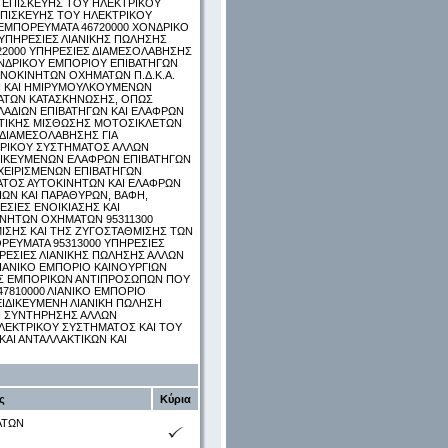
 ΕΠΙΣΚΕΥΗΣ ΤΟΥ ΗΛΕΚΤΡΙΚΟΥ
ΕΠΙΣΚΕΥΗΣ ΤΟΥ ΗΛΕΚΤΡΙΚΟΥ
ΕΜΠΟΡΕΥΜΑΤΑ 46720000 ΧΟΝΔΡΙΚΟ
ΥΠΗΡΕΣΙΕΣ ΛΙΑΝΙΚΗΣ ΠΩΛΗΣΗΣ
22000 ΥΠΗΡΕΣΙΕΣ ΔΙΑΜΕΣΟΛΑΒΗΣΗΣ
ΧΟΝΔΡΙΚΟΥ ΕΜΠΟΡΙΟΥ ΕΠΙΒΑΤΗΓΩΝ
ΝΟΚΙΝΗΤΩΝ ΟΧΗΜΑΤΩΝ Π.Δ.Κ.Α.
Ν ΚΑΙ ΗΜΙΡΥΜΟΥΛΚΟΥΜΕΝΩΝ
ΜΑΤΩΝ ΚΑΤΑΣΚΗΝΩΣΗΣ, ΟΠΩΣ
ΛΑΔΙΩΝ ΕΠΙΒΑΤΗΓΩΝ ΚΑΙ ΕΛΑΦΡΩΝ
ΟΤΙΚΗΣ ΜΙΣΘΩΣΗΣ ΜΟΤΟΣΙΚΛΕΤΩΝ
ΔΙΑΜΕΣΟΛΑΒΗΣΗΣ ΓΙΑ
ΚΤΡΙΚΟΥ ΣΥΣΤΗΜΑΤΟΣ ΑΛΛΩΝ
ΔΙΚΕΥΜΕΝΩΝ ΕΛΑΦΡΩΝ ΕΠΙΒΑΤΗΓΩΝ
ΧΕΙΡΙΣΜΕΝΩΝ ΕΠΙΒΑΤΗΓΩΝ
ΑΤΟΣ ΑΥΤΟΚΙΝΗΤΩΝ ΚΑΙ ΕΛΑΦΡΩΝ
ΩΝ ΚΑΙ ΠΑΡΑΘΥΡΩΝ, ΒΑΦΗ,
ΕΣΙΕΣ ΕΝΟΙΚΙΑΣΗΣ ΚΑΙ
ΝΗΤΩΝ ΟΧΗΜΑΤΩΝ 95311300
ΙΣΗΣ ΚΑΙ ΤΗΣ ΖΥΓΟΣΤΑΘΜΙΣΗΣ ΤΩΝ
ΕΥΜΑΤΑ 95313000 ΥΠΗΡΕΣΙΕΣ
ΡΕΣΙΕΣ ΛΙΑΝΙΚΗΣ ΠΩΛΗΣΗΣ ΑΛΛΩΝ
ΙΑΝΙΚΟ ΕΜΠΟΡΙΟ ΚΑΙΝΟΥΡΓΙΩΝ
ΕΣ ΕΜΠΟΡΙΚΩΝ ΑΝΤΙΠΡΟΣΩΠΩΝ ΠΟΥ
810000 ΛΙΑΝΙΚΟ ΕΜΠΟΡΙΟ
ΙΔΙΚΕΥΜΕΝΗ ΛΙΑΝΙΚΗ ΠΩΛΗΣΗ
Ι ΣΥΝΤΗΡΗΣΗΣ ΑΛΛΩΝ
ΛΕΚΤΡΙΚΟΥ ΣΥΣΤΗΜΑΤΟΣ ΚΑΙ ΤΟΥ
ΑΙ ΑΝΤΑΛΛΑΚΤΙΚΩΝ ΚΑΙ
ς
Κύρια
ΑΤΩΝ