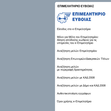
ΕΠΙΜΕΛΗΤΗΡΙΟ ΕΥΒΟΙΑΣ
Είσοδος στο e-Επιμελητήριο
Μόνο για Μέλη του Επιμελητηρίου:
Αίτηση απόδοσης κωδικού για τις
υπηρεσίες του e-Επιμελητήριο
Αναζήτηση μελών Επιμελητηρίου
Αναζήτηση Επωνυμιών/Διακριτικών Τίτλων
Αναζήτηση μελών
με περιγραφή δραστηριότητας
Αναζήτηση μελών με ΚΑΔ 2008
Αναζήτηση μελών με Δήμο και ΚΑΔ 2008
Αυθεντικοποίηση εγγράφων
Όροι χρήσης e-Επιμελητήριο