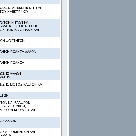
Σ ΑΛΛΩΝ ΜΗΧΑΝΟΚΙΝΗΤΩΝ
 ΤΟΥ ΗΛΕΚΤΡΙΚΟΥ
ΑΥΤΟΚΙΝΗΤΩΝ ΚΑΙ
ΜΑΤΑ (ΕΚΤΟΣ ΑΠΟ ΤΙΣ
Σ, ΤΩΝ ΕΛΑΣΤΙΚΩΝ ΚΑΙ
ΦΡΩΝ ΦΟΡΤΗΓΩΝ
ΙΑΝΙΚΗ ΠΩΛΗΣΗ ΑΛΛΩΝ
ΙΑΝΙΚΗ ΠΩΛΗΣΗ
ΘΩΣΗΣ ΑΛΛΩΝ
ΜΑΤΩΝ
ΘΩΣΗΣ ΜΟΤΟΣΙΚΛΕΤΩΝ ΚΑΙ
ΛΕΤΩΝ
ΗΤΩΝ ΚΑΙ ΕΛΑΦΡΩΝ
ΙΣΚΕΥΗ ΘΥΡΩΝ,
 ΑΠΟ ΣΥΓΚΡΟΥΣΗ) ΚΑΙ
ΤΟΣ ΑΛΛΩΝ
ΟΣ ΑΥΤΟΚΙΝΗΤΩΝ ΚΑΙ
ΕΥΜΑΤΑ