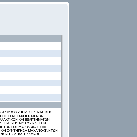
 47811000 ΥΠΗΡΕΣΙΕΣ ΛΙΑΝΙΚΗΣ
ΜΠΟΡΙΟ ΜΕΤΑΧΕΙΡΙΣΜΕΝΩΝ
ΛΛΑΚΤΙΚΩΝ ΚΑΙ ΕΞΑΡΤΗΜΑΤΩΝ
ΣΥΝΤΗΡΗΣΗΣ ΜΟΤΟΣΙΚΛΕΤΩΝ
ΙΝΗΤΩΝ ΟΧΗΜΑΤΩΝ 46710000
Η ΚΑΙ ΣΥΝΤΗΡΗΣΗ ΜΗΧΑΝΟΚΙΝΗΤΩΝ
ΤΟΚΙΝΗΤΩΝ ΚΑΙ ΕΛΑΦΡΩΝ