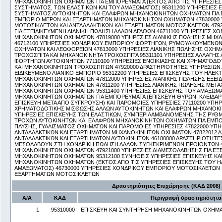
ΜΗΧΑΝΟΚΙΝΗΤΩΝ ΟΧΗΜΑΤΩΝ ΓΙΑ ΕΜΠΟΡΕΥΜΑΤΑ (ΕΚΤΟΣ ΑΠΟ ΤΙΣ ΥΠΗΡΕΣΙΕΣ
ΣΥΣΤΗΜΑΤΟΣ, ΤΩΝ ΕΛΑΣΤΙΚΩΝ ΚΑΙ ΤΟΥ ΑΜΑΞΩΜΑΤΟΣ) 95311200 ΥΠΗΡΕΣΙΕΣ 
ΣΥΣΤΗΜΑΤΟΣ ΑΥΤΟΚΙΝΗΤΩΝ ΚΑΙ ΕΛΑΦΡΩΝ ΜΗΧΑΝΟΚΙΝΗΤΩΝ ΟΧΗΜΑΤΩΝ ΓΙΑ 
ΕΜΠΟΡΙΟ ΜΕΡΩΝ ΚΑΙ ΕΞΑΡΤΗΜΑΤΩΝ ΜΗΧΑΝΟΚΙΝΗΤΩΝ ΟΧΗΜΑΤΩΝ 47830000 
ΜΟΤΟΣΙΚΛΕΤΩΝ ΚΑΙ ΑΝΤΑΛΛΑΚΤΙΚΩΝ ΚΑΙ ΕΞΑΡΤΗΜΑΤΩΝ ΜΟΤΟΣΙΚΛΕΤΩΝ 479
ΓΙΑ ΕΞΕΙΔΙΚΕΥΜΕΝΗ ΛΙΑΝΙΚΗ ΠΩΛΗΣΗ ΑΛΛΩΝ ΑΓΑΘΩΝ 46711100 ΥΠΗΡΕΣΙΕΣ 
ΜΗΧΑΝΟΚΙΝΗΤΩΝ ΟΧΗΜΑΤΩΝ 47819000 ΥΠΗΡΕΣΙΕΣ ΛΙΑΝΙΚΗΣ ΠΩΛΗΣΗΣ ΜΗΧΑ
46712100 ΥΠΗΡΕΣΙΕΣ ΧΟΝΔΡΙΚΟΥ ΕΜΠΟΡΙΟΥ ΦΟΡΤΗΓΩΝ, ΡΥΜΟΥΛΚΟΥΜΕΝΩ
ΟΧΗΜΑΤΩΝ ΚΑΙ ΛΕΩΦΟΡΕΙΩΝ 47813000 ΥΠΗΡΕΣΙΕΣ ΛΙΑΝΙΚΗΣ ΠΩΛΗΣΗΣ ΟΧΗ
ΤΡΟΧΟΣΠΙΤΑ ΚΑΙ ΜΗΧΑΝΟΚΙΝΗΤΑ ΤΡΟΧΟΣΠΙΤΑ 95311101 ΥΠΗΡΕΣΙΕΣ ΑΛΛΑΓΗΣ 
ΦΟΡΤΗΓΩΝ ΑΥΤΟΚΙΝΗΤΩΝ 77110100 ΥΠΗΡΕΣΙΕΣ ΕΝΟΙΚΙΑΣΗΣ ΚΑΙ ΧΡΗΜΑΤΟΔ
ΚΑΙ ΜΗΧΑΝΟΚΙΝΗΤΩΝ ΤΡΟΧΟΣΠΙΤΩΝ 47920000 ΔΡΑΣΤΗΡΙΟΤΗΤΕΣ ΥΠΗΡΕΣΙΩΝ 
ΕΙΔΙΚΕΥΜΕΝΟ ΛΙΑΝΙΚΟ ΕΜΠΟΡΙΟ 95312200 ΥΠΗΡΕΣΙΕΣ ΕΠΙΣΚΕΥΗΣ ΤΟΥ ΗΛΕ
ΜΗΧΑΝΟΚΙΝΗΤΩΝ ΟΧΗΜΑΤΩΝ 47812000 ΥΠΗΡΕΣΙΕΣ ΛΙΑΝΙΚΗΣ ΠΩΛΗΣΗΣ ΕΞΕΙ
ΜΗΧΑΝΟΚΙΝΗΤΩΝ ΟΧΗΜΑΤΩΝ 47811200 ΥΠΗΡΕΣΙΕΣ ΛΙΑΝΙΚΗΣ ΠΩΛΗΣΗΣ ΜΕΤΑ
ΜΗΧΑΝΟΚΙΝΗΤΩΝ ΟΧΗΜΑΤΩΝ 95311400 ΥΠΗΡΕΣΙΕΣ ΕΠΙΣΚΕΥΗΣ ΤΟΥ ΑΜΑΞΩΜ
ΜΗΧΑΝΟΚΙΝΗΤΩΝ ΟΧΗΜΑΤΩΝ ΓΙΑ ΕΜΠΟΡΕΥΜΑΤΑ (ΕΠΙΣΚΕΥΗ ΘΥΡΩΝ, ΚΛΕΙΔΑΡΙ
ΕΠΙΣΚΕΥΗ ΜΕΤΑ ΑΠΟ ΣΥΓΚΡΟΥΣΗ) ΚΑΙ ΠΑΡΟΜΟΙΕΣ ΥΠΗΡΕΣΙΕΣ 77110200 ΥΠΗΡ
ΧΡΗΜΑΤΟΔΟΤΙΚΗΣ ΜΙΣΘΩΣΗΣ ΑΛΛΩΝ ΑΥΤΟΚΙΝΗΤΩΝ ΚΑΙ ΕΛΑΦΡΩΝ ΜΗΧΑΝΟΚΙ
ΥΠΗΡΕΣΙΕΣ ΕΠΙΣΚΕΥΗΣ ΤΩΝ ΕΛΑΣΤΙΚΩΝ, ΣΥΜΠΕΡΙΛΑΜΒΑΝΟΜΕΝΗΣ ΤΗΣ ΡΥΘΜ
ΤΡΟΧΩΝ ΑΥΤΟΚΙΝΗΤΩΝ ΚΑΙ ΕΛΑΦΡΩΝ ΜΗΧΑΝΟΚΙΝΗΤΩΝ ΟΧΗΜΑΤΩΝ ΓΙΑ ΕΜΠΟΡ
ΠΛΥΣΗΣ, ΓΥΑΛΙΣΜΑΤΟΣ ΟΧΗΜΑΤΩΝ ΚΑΙ ΠΑΡΟΜΟΙΕΣ ΥΠΗΡΕΣΙΕΣ 47822000 ΥΠΗ
ΑΝΤΑΛΛΑΚΤΙΚΩΝ ΚΑΙ ΕΞΑΡΤΗΜΑΤΩΝ ΜΗΧΑΝΟΚΙΝΗΤΩΝ ΟΧΗΜΑΤΩΝ 47822012 Λ
ΑΝΤΑΛΛΑΚΤΙΚΩΝ ΚΑΙ ΕΞΑΡΤΗΜΑΤΩΝ ΑΥΤΟΚΙΝΗΤΩΝ 46180000 ΔΡΑΣΤΗΡΙΟΤΗΤ
ΜΕΣΟΛΑΒΟΥΝ ΣΤΗ ΧΟΝΔΡΙΚΗ ΠΩΛΗΣΗ ΑΛΛΩΝ ΣΥΓΚΕΚΡΙΜΕΝΩΝ ΠΡΟΪΟΝΤΩΝ 47
ΜΗΧΑΝΟΚΙΝΗΤΩΝ ΟΧΗΜΑΤΩΝ 47921000 ΥΠΗΡΕΣΙΕΣ ΔΙΑΜΕΣΟΛΑΒΗΣΗΣ ΓΙΑ ΕΞΕ
ΜΗΧΑΝΟΚΙΝΗΤΩΝ ΟΧΗΜΑΤΩΝ 95312100 ΣΥΝΗΘΕΙΣ ΥΠΗΡΕΣΙΕΣ ΕΠΙΣΚΕΥΗΣ ΚΑ
ΜΗΧΑΝΟΚΙΝΗΤΩΝ ΟΧΗΜΑΤΩΝ (ΕΚΤΟΣ ΑΠΟ ΤΙΣ ΥΠΗΡΕΣΙΕΣ ΕΠΙΣΚΕΥΗΣ ΤΟΥ Η
ΑΜΑΞΩΜΑΤΟΣ) 46730000 ΥΠΗΡΕΣΙΕΣ ΧΟΝΔΡΙΚΟΥ ΕΜΠΟΡΙΟΥ ΜΟΤΟΣΙΚΛΕΤΩΝ Κ
ΕΞΑΡΤΗΜΑΤΩΝ ΜΟΤΟΣΙΚΛΕΤΩΝ
Δραστηριότητες Επιχείρησης (ΚΑΔ 2008)
Α/Α
ΚΑΔ
Περιγραφή δραστηριότητα
1
95310000
ΕΠΙΣΚΕΥΗ ΚΑΙ ΣΥΝΤΗΡΗΣΗ ΜΗΧΑΝΟΚΙΝΗΤΩΝ ΟΧΗΜ