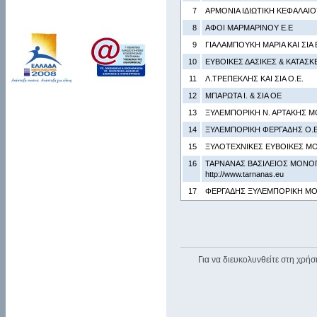
7
ΑΡΜΟΝΙΑ ΙΔΙΩΤΙΚΗ ΚΕΦΑΛΑΙΟ
8
ΑΦΟΙ ΜΑΡΜΑΡΙΝΟΥ Ε.Ε
9
ΓΙΑΛΑΜΠΟΥΚΗ ΜΑΡΙΑ ΚΑΙ ΣΙΑ Ε
10
ΕΥΒΟΙΚΕΣ ΔΑΣΙΚΕΣ & ΚΑΤΑΣΚ
11
Λ.ΤΡΕΠΕΚΛΗΣ ΚΑΙ ΣΙΑ Ο.Ε.
12
ΜΠΑΡΩΤΑ Ι. & ΣΙΑ ΟΕ
13
ΞΥΛΕΜΠΟΡΙΚΗ Ν. ΑΡΤΑΚΗΣ Μ
14
ΞΥΛΕΜΠΟΡΙΚΗ ΦΕΡΓΑΔΗΣ Ο.Ε
15
ΞΥΛΟΤΕΧΝΙΚΕΣ ΕΥΒΟΙΚΕΣ ΜΟ
16
ΤΑΡΝΑΝΑΣ ΒΑΣΙΛΕΙΟΣ ΜΟΝΟΠ
http://www.tarnanas.eu
17
ΦΕΡΓΑΔΗΣ ΞΥΛΕΜΠΟΡΙΚΗ ΜΟ
Για να διευκολυνθείτε στη χρήσ