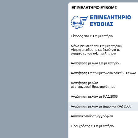
ΕΠΙΜΕΛΗΤΗΡΙΟ ΕΥΒΟΙΑΣ
Είσοδος στο e-Επιμελητήριο
Μόνο για Μέλη του Επιμελητηρίου:
Αίτηση απόδοσης κωδικού για τις
υπηρεσίες του e-Επιμελητήριο
Αναζήτηση μελών Επιμελητηρίου
Αναζήτηση Επωνυμιών/Διακριτικών Τίτλων
Αναζήτηση μελών
με περιγραφή δραστηριότητας
Αναζήτηση μελών με ΚΑΔ 2008
Αναζήτηση μελών με Δήμο και ΚΑΔ 2008
Αυθεντικοποίηση εγγράφων
Όροι χρήσης e-Επιμελητήριο