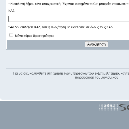
* Η επιλογή δήμου είναι υποχρεωτική. Έχοντας πατημένο το Ctrl μπορείτε να κάνετε
ΚΑΔ
* Αν δεν επιλέξετε ΚΑΔ, τότε η αναζήτηση θα εκτελεστεί σε όλους τους ΚΑΔ.
Μόνο κύριες δραστηριότητες
Για να διευκολυνθείτε στη χρήση των υπηρεσιών του e-Επιμελητήριο, κάντε 
παρουσίαση του λογισμικού