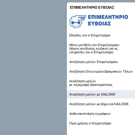
ΕΠΙΜΕΛΗΤΗΡΙΟ ΕΥΒΟΙΑΣ
Είσοδος στο e-Επιμελητήριο
Μόνο για Μέλη του Επιμελητηρίου:
Αίτηση απόδοσης κωδικού για τις
υπηρεσίες του e-Επιμελητήριο
Αναζήτηση μελών Επιμελητηρίου
Αναζήτηση Επωνυμιών/Διακριτικών Τίτλων
Αναζήτηση μελών
με περιγραφή δραστηριότητας
Αναζήτηση μελών με ΚΑΔ 2008
Αναζήτηση μελών με Δήμο και ΚΑΔ 2008
Αυθεντικοποίηση εγγράφων
Όροι χρήσης e-Επιμελητήριο