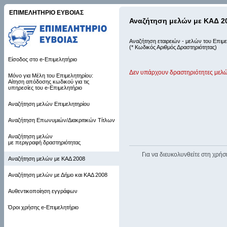
ΕΠΙΜΕΛΗΤΗΡΙΟ ΕΥΒΟΙΑΣ
Αναζήτηση μελών με ΚΑΔ 2
Αναζήτηση εταιρειών - μελών του Επιμε
(* Κωδικός Αριθμός Δραστηριότητας)
Είσοδος στο e-Επιμελητήριο
Δεν υπάρχουν δραστηριότητες μελώ
Μόνο για Μέλη του Επιμελητηρίου:
Αίτηση απόδοσης κωδικού για τις
υπηρεσίες του e-Επιμελητήριο
Αναζήτηση μελών Επιμελητηρίου
Αναζήτηση Επωνυμιών/Διακριτικών Τίτλων
Αναζήτηση μελών
με περιγραφή δραστηριότητας
Για να διευκολυνθείτε στη χρήσ
Αναζήτηση μελών με ΚΑΔ 2008
Αναζήτηση μελών με Δήμο και ΚΑΔ 2008
Αυθεντικοποίηση εγγράφων
Όροι χρήσης e-Επιμελητήριο