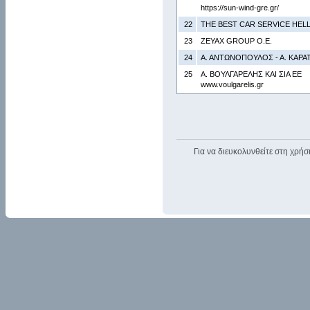
https://sun-wind-gre.gr/
22
THE BEST CAR SERVICE HELLA
23
ZEYAX GROUP Ο.Ε.
24
Α. ΑΝΤΩΝΟΠΟΥΛΟΣ - Α. ΚΑΡΑΤ
25
Α. ΒΟΥΛΓΑΡΕΛΗΣ ΚΑΙ ΣΙΑ ΕΕ
www.voulgarelis.gr
Για να διευκολυνθείτε στη χρήσ