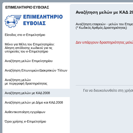
ΕΠΙΜΕΛΗΤΗΡΙΟ ΕΥΒΟΙΑΣ
Αναζήτηση μελών με ΚΑΔ 2
Αναζήτηση εταιρειών - μελών του Επιμε
(* Κωδικός Αριθμός Δραστηριότητας)
Είσοδος στο e-Επιμελητήριο
Δεν υπάρχουν δραστηριότητες μελώ
Μόνο για Μέλη του Επιμελητηρίου:
Αίτηση απόδοσης κωδικού για τις
υπηρεσίες του e-Επιμελητήριο
Αναζήτηση μελών Επιμελητηρίου
Αναζήτηση Επωνυμιών/Διακριτικών Τίτλων
Αναζήτηση μελών
με περιγραφή δραστηριότητας
Για να διευκολυνθείτε στη χρήσ
Αναζήτηση μελών με ΚΑΔ 2008
Αναζήτηση μελών με Δήμο και ΚΑΔ 2008
Αυθεντικοποίηση εγγράφων
Όροι χρήσης e-Επιμελητήριο