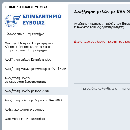
ΕΠΙΜΕΛΗΤΗΡΙΟ ΕΥΒΟΙΑΣ
Αναζήτηση μελών με ΚΑΔ 2
Αναζήτηση εταιρειών - μελών του Επιμε
(* Κωδικός Αριθμός Δραστηριότητας)
Είσοδος στο e-Επιμελητήριο
Δεν υπάρχουν δραστηριότητες μελώ
Μόνο για Μέλη του Επιμελητηρίου:
Αίτηση απόδοσης κωδικού για τις
υπηρεσίες του e-Επιμελητήριο
Αναζήτηση μελών Επιμελητηρίου
Αναζήτηση Επωνυμιών/Διακριτικών Τίτλων
Αναζήτηση μελών
με περιγραφή δραστηριότητας
Για να διευκολυνθείτε στη χρήσ
Αναζήτηση μελών με ΚΑΔ 2008
Αναζήτηση μελών με Δήμο και ΚΑΔ 2008
Αυθεντικοποίηση εγγράφων
Όροι χρήσης e-Επιμελητήριο