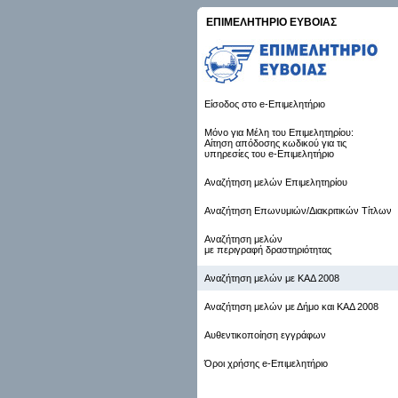
ΕΠΙΜΕΛΗΤΗΡΙΟ ΕΥΒΟΙΑΣ
Είσοδος στο e-Επιμελητήριο
Μόνο για Μέλη του Επιμελητηρίου:
Αίτηση απόδοσης κωδικού για τις
υπηρεσίες του e-Επιμελητήριο
Αναζήτηση μελών Επιμελητηρίου
Αναζήτηση Επωνυμιών/Διακριτικών Τίτλων
Αναζήτηση μελών
με περιγραφή δραστηριότητας
Αναζήτηση μελών με ΚΑΔ 2008
Αναζήτηση μελών με Δήμο και ΚΑΔ 2008
Αυθεντικοποίηση εγγράφων
Όροι χρήσης e-Επιμελητήριο