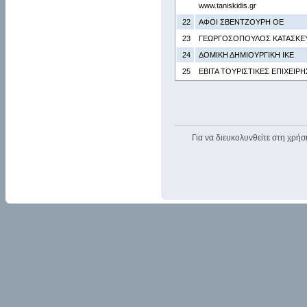
www.taniskidis.gr
22
ΑΦΟΙ ΣΒΕΝΤΖΟΥΡΗ ΟΕ
23
ΓΕΩΡΓΟΣΟΠΟΥΛΟΣ ΚΑΤΑΣΚΕΥ
24
ΔΟΜΙΚΗ ΔΗΜΙΟΥΡΓΙΚΗ ΙΚΕ
25
ΕΒΙΤΑ ΤΟΥΡΙΣΤΙΚΕΣ ΕΠΙΧΕΙΡΗ
Για να διευκολυνθείτε στη χρήσ