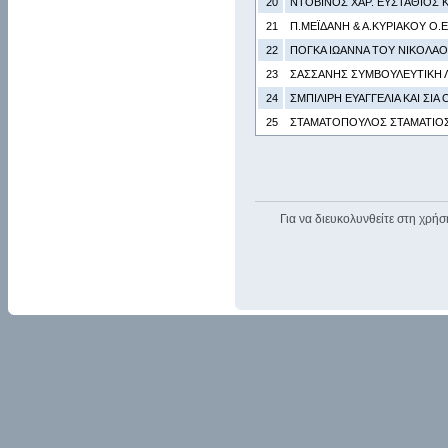
20
ΝΤΟΒΙΝΟΣ ΧΑΡ. ΕΥΣΤΑΘΙΟΣ ΚΑ
21
Π.ΜΕΪΔΑΝΗ & Α.ΚΥΡΙΑΚΟΥ Ο.Ε
22
ΠΟΓΚΑ ΙΩΑΝΝΑ ΤΟΥ ΝΙΚΟΛΑ
23
ΣΑΣΣΑΝΗΣ ΣΥΜΒΟΥΛΕΥΤΙΚΗ ΛΟ
24
ΣΜΠΙΛΙΡΗ ΕΥΑΓΓΕΛΙΑ ΚΑΙ ΣΙΑ Ο
25
ΣΤΑΜΑΤΟΠΟΥΛΟΣ ΣΤΑΜΑΤΙΟΣ &
Για να διευκολυνθείτε στη χρήσ