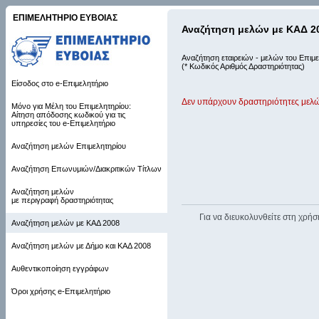
ΕΠΙΜΕΛΗΤΗΡΙΟ ΕΥΒΟΙΑΣ
Αναζήτηση μελών με ΚΑΔ 2
Αναζήτηση εταιρειών - μελών του Επιμε
(* Κωδικός Αριθμός Δραστηριότητας)
Είσοδος στο e-Επιμελητήριο
Δεν υπάρχουν δραστηριότητες μελώ
Μόνο για Μέλη του Επιμελητηρίου:
Αίτηση απόδοσης κωδικού για τις
υπηρεσίες του e-Επιμελητήριο
Αναζήτηση μελών Επιμελητηρίου
Αναζήτηση Επωνυμιών/Διακριτικών Τίτλων
Αναζήτηση μελών
με περιγραφή δραστηριότητας
Για να διευκολυνθείτε στη χρήσ
Αναζήτηση μελών με ΚΑΔ 2008
Αναζήτηση μελών με Δήμο και ΚΑΔ 2008
Αυθεντικοποίηση εγγράφων
Όροι χρήσης e-Επιμελητήριο