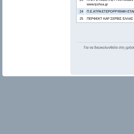
www.lyshsa.gr
24
Π.E.AΤΡΑ ΕΤΕΡΟΡΡΥΘΜΗ ΕΤΑΙ
25
ΠΕΡΦΕΚΤ ΚΑΡ ΣΕΡΒΙΣ ΕΛΛΑΣ 
Για να διευκολυνθείτε στη χρήσ