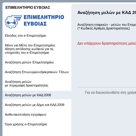
ΕΠΙΜΕΛΗΤΗΡΙΟ ΕΥΒΟΙΑΣ
Αναζήτηση μελών με ΚΑΔ 2
Αναζήτηση εταιρειών - μελών του Επιμε
(* Κωδικός Αριθμός Δραστηριότητας)
Είσοδος στο e-Επιμελητήριο
Δεν υπάρχουν δραστηριότητες μελώ
Μόνο για Μέλη του Επιμελητηρίου:
Αίτηση απόδοσης κωδικού για τις
υπηρεσίες του e-Επιμελητήριο
Αναζήτηση μελών Επιμελητηρίου
Αναζήτηση Επωνυμιών/Διακριτικών Τίτλων
Αναζήτηση μελών
με περιγραφή δραστηριότητας
Για να διευκολυνθείτε στη χρήσ
Αναζήτηση μελών με ΚΑΔ 2008
Αναζήτηση μελών με Δήμο και ΚΑΔ 2008
Αυθεντικοποίηση εγγράφων
Όροι χρήσης e-Επιμελητήριο