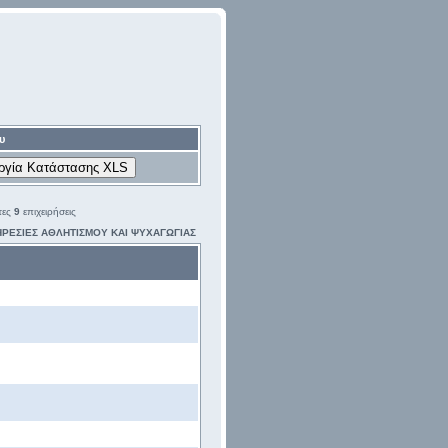
υ
τες
9
επιχειρήσεις
ΡΕΣΙΕΣ ΑΘΛΗΤΙΣΜΟΥ ΚΑΙ ΨΥΧΑΓΩΓΙΑΣ