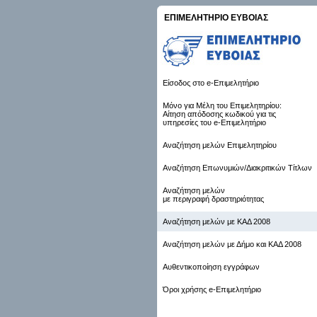
ΕΠΙΜΕΛΗΤΗΡΙΟ ΕΥΒΟΙΑΣ
Είσοδος στο e-Επιμελητήριο
Μόνο για Μέλη του Επιμελητηρίου:
Αίτηση απόδοσης κωδικού για τις
υπηρεσίες του e-Επιμελητήριο
Αναζήτηση μελών Επιμελητηρίου
Αναζήτηση Επωνυμιών/Διακριτικών Τίτλων
Αναζήτηση μελών
με περιγραφή δραστηριότητας
Αναζήτηση μελών με ΚΑΔ 2008
Αναζήτηση μελών με Δήμο και ΚΑΔ 2008
Αυθεντικοποίηση εγγράφων
Όροι χρήσης e-Επιμελητήριο