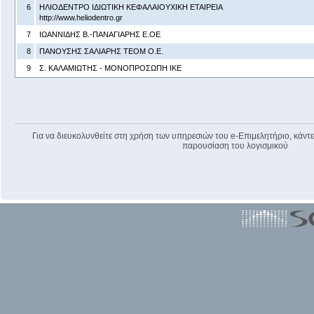
6
ΗΛΙΟΔΕΝΤΡΟ ΙΔΙΩΤΙΚΗ ΚΕΦΑΛΑΙΟΥΧΙΚΗ ΕΤΑΙΡΕΙΑ
http://www.heliodentro.gr
7
ΙΩΑΝΝΙΔΗΣ Β.-ΠΑΝΑΓΙΑΡΗΣ Ε.ΟΕ
8
ΠΑΝΟΥΣΗΣ ΣΑΛΙΑΡΗΣ ΤΕΟΜ Ο.Ε.
9
Σ. ΚΑΛΑΜΙΩΤΗΣ - ΜΟΝΟΠΡΟΣΩΠΗ ΙΚΕ
Για να διευκολυνθείτε στη χρήση των υπηρεσιών του e-Επιμελητήριο, κάντε 
παρουσίαση του λογισμικού