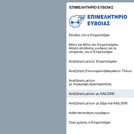
ΕΠΙΜΕΛΗΤΗΡΙΟ ΕΥΒΟΙΑΣ
Είσοδος στο e-Επιμελητήριο
Μόνο για Μέλη του Επιμελητηρίου:
Αίτηση απόδοσης κωδικού για τις
υπηρεσίες του e-Επιμελητήριο
Αναζήτηση μελών Επιμελητηρίου
Αναζήτηση Επωνυμιών/Διακριτικών Τίτλων
Αναζήτηση μελών
με περιγραφή δραστηριότητας
Αναζήτηση μελών με ΚΑΔ 2008
Αναζήτηση μελών με Δήμο και ΚΑΔ 2008
Αυθεντικοποίηση εγγράφων
Όροι χρήσης e-Επιμελητήριο