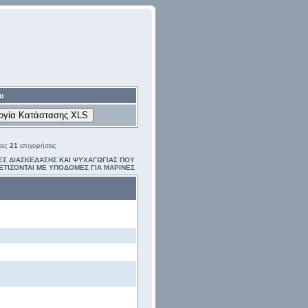
υ
τες
21
επιχειρήσεις
ΕΣ ΔΙΑΣΚΕΔΑΣΗΣ ΚΑΙ ΨΥΧΑΓΩΓΙΑΣ ΠΟΥ
ΕΤΙΖΟΝΤΑΙ ΜΕ ΥΠΟΔΟΜΕΣ ΓΙΑ ΜΑΡΙΝΕΣ