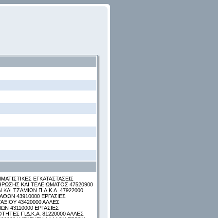
ΙΜΑΤΙΣΤΙΚΕΣ ΕΓΚΑΤΑΣΤΑΣΕΙΣ
ΗΡΩΣΗΣ ΚΑΙ ΤΕΛΕΙΩΜΑΤΟΣ 47520900
ΑΙ ΤΖΑΜΙΩΝ Π.Δ.Κ.Α. 47922000
ΑΘΩΝ 43910000 ΕΡΓΑΣΙΕΣ
ΑΞΙΟΥ 43420000 ΑΛΛΕΣ
ΩΝ 43110000 ΕΡΓΑΣΙΕΣ
ΗΤΕΣ Π.Δ.Κ.Α. 81220000 ΑΛΛΕΣ