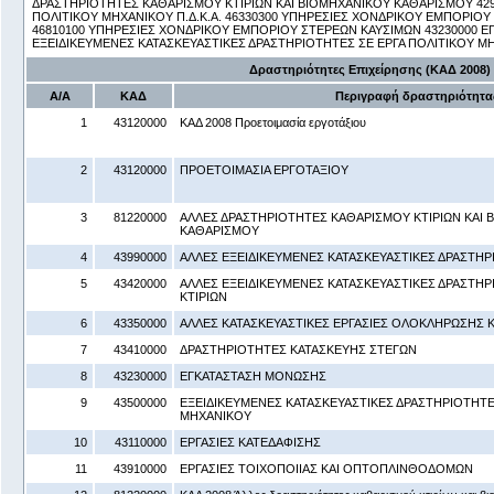
ΔΡΑΣΤΗΡΙΟΤΗΤΕΣ ΚΑΘΑΡΙΣΜΟΥ ΚΤΙΡΙΩΝ ΚΑΙ ΒΙΟΜΗΧΑΝΙΚΟΥ ΚΑΘΑΡΙΣΜΟΥ 42
ΠΟΛΙΤΙΚΟΥ ΜΗΧΑΝΙΚΟΥ Π.Δ.Κ.Α. 46330300 ΥΠΗΡΕΣΙΕΣ ΧΟΝΔΡΙΚΟΥ ΕΜΠΟΡΙΟΥ 
46810100 ΥΠΗΡΕΣΙΕΣ ΧΟΝΔΡΙΚΟΥ ΕΜΠΟΡΙΟΥ ΣΤΕΡΕΩΝ ΚΑΥΣΙΜΩΝ 43230000 Ε
ΕΞΕΙΔΙΚΕΥΜΕΝΕΣ ΚΑΤΑΣΚΕΥΑΣΤΙΚΕΣ ΔΡΑΣΤΗΡΙΟΤΗΤΕΣ ΣΕ ΕΡΓΑ ΠΟΛΙΤΙΚΟΥ Μ
Δραστηριότητες Επιχείρησης (ΚΑΔ 2008)
Α/Α
ΚΑΔ
Περιγραφή δραστηριότητα
1
43120000
ΚΑΔ 2008 Προετοιμασία εργοτάξιου
2
43120000
ΠΡΟΕΤΟΙΜΑΣΙΑ ΕΡΓΟΤΑΞΙΟΥ
3
81220000
ΑΛΛΕΣ ΔΡΑΣΤΗΡΙΟΤΗΤΕΣ ΚΑΘΑΡΙΣΜΟΥ ΚΤΙΡΙΩΝ ΚΑΙ 
ΚΑΘΑΡΙΣΜΟΥ
4
43990000
ΑΛΛΕΣ ΕΞΕΙΔΙΚΕΥΜΕΝΕΣ ΚΑΤΑΣΚΕΥΑΣΤΙΚΕΣ ΔΡΑΣΤΗΡΙ
5
43420000
ΑΛΛΕΣ ΕΞΕΙΔΙΚΕΥΜΕΝΕΣ ΚΑΤΑΣΚΕΥΑΣΤΙΚΕΣ ΔΡΑΣΤΗ
ΚΤΙΡΙΩΝ
6
43350000
ΑΛΛΕΣ ΚΑΤΑΣΚΕΥΑΣΤΙΚΕΣ ΕΡΓΑΣΙΕΣ ΟΛΟΚΛΗΡΩΣΗΣ 
7
43410000
ΔΡΑΣΤΗΡΙΟΤΗΤΕΣ ΚΑΤΑΣΚΕΥΗΣ ΣΤΕΓΩΝ
8
43230000
ΕΓΚΑΤΑΣΤΑΣΗ ΜΟΝΩΣΗΣ
9
43500000
ΕΞΕΙΔΙΚΕΥΜΕΝΕΣ ΚΑΤΑΣΚΕΥΑΣΤΙΚΕΣ ΔΡΑΣΤΗΡΙΟΤΗΤΕ
ΜΗΧΑΝΙΚΟΥ
10
43110000
ΕΡΓΑΣΙΕΣ ΚΑΤΕΔΑΦΙΣΗΣ
11
43910000
ΕΡΓΑΣΙΕΣ ΤΟΙΧΟΠΟΙΙΑΣ ΚΑΙ ΟΠΤΟΠΛΙΝΘΟΔΟΜΩΝ