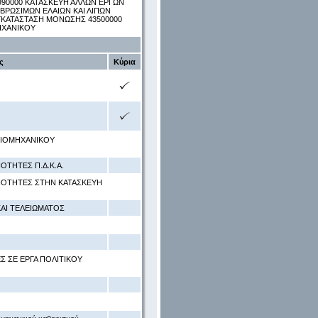
990000 ΚΑΤΑΣΚΕΥΗ ΑΛΛΩΝ ΕΡΓΩΝ
ΒΡΩΣΙΜΩΝ ΕΛΑΙΩΝ ΚΑΙ ΛΙΠΩΝ
ΓΚΑΤΑΣΤΑΣΗ ΜΟΝΩΣΗΣ 43500000
ΗΧΑΝΙΚΟΥ
ς
Κύρια
ΒΙΟΜΗΧΑΝΙΚΟΥ
ΟΤΗΤΕΣ Π.Δ.Κ.Α.
ΡΙΟΤΗΤΕΣ ΣΤΗΝ ΚΑΤΑΣΚΕΥΗ
ΚΑΙ ΤΕΛΕΙΩΜΑΤΟΣ
Σ ΣΕ ΕΡΓΑ ΠΟΛΙΤΙΚΟΥ