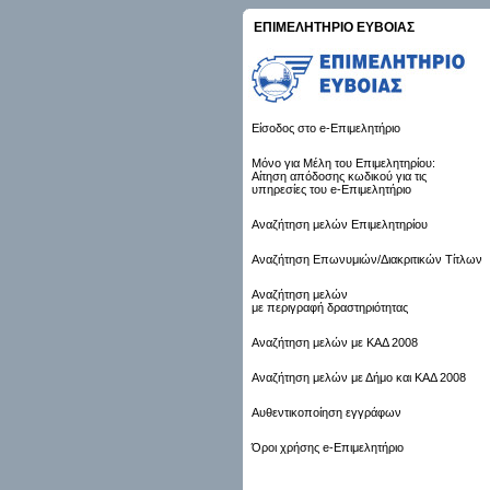
ΕΠΙΜΕΛΗΤΗΡΙΟ ΕΥΒΟΙΑΣ
Είσοδος στο e-Επιμελητήριο
Μόνο για Μέλη του Επιμελητηρίου:
Αίτηση απόδοσης κωδικού για τις
υπηρεσίες του e-Επιμελητήριο
Αναζήτηση μελών Επιμελητηρίου
Αναζήτηση Επωνυμιών/Διακριτικών Τίτλων
Αναζήτηση μελών
με περιγραφή δραστηριότητας
Αναζήτηση μελών με ΚΑΔ 2008
Αναζήτηση μελών με Δήμο και ΚΑΔ 2008
Αυθεντικοποίηση εγγράφων
Όροι χρήσης e-Επιμελητήριο