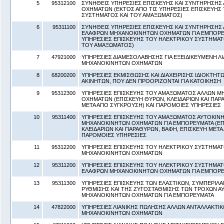
5
95312100
ΣΥΝΗΘΕΙΣ ΥΠΗΡΕΣΙΕΣ ΕΠΙΣΚΕΥΗΣ ΚΑΙ ΣΥΝΤΗΡΗΣΗ
ΟΧΗΜΑΤΩΝ (ΕΚΤΟΣ ΑΠΟ ΤΙΣ ΥΠΗΡΕΣΙΕΣ ΕΠΙΣΚΕΥΗΣ
ΣΥΣΤΗΜΑΤΟΣ ΚΑΙ ΤΟΥ ΑΜΑΞΩΜΑΤΟΣ)
6
95311100
ΣΥΝΗΘΕΙΣ ΥΠΗΡΕΣΙΕΣ ΕΠΙΣΚΕΥΗΣ ΚΑΙ ΣΥΝΤΗΡΗΣΗΣ 
ΕΛΑΦΡΩΝ ΜΗΧΑΝΟΚΙΝΗΤΩΝ ΟΧΗΜΑΤΩΝ ΓΙΑ ΕΜΠΟΡΕΥ
ΥΠΗΡΕΣΙΕΣ ΕΠΙΣΚΕΥΗΣ ΤΟΥ ΗΛΕΚΤΡΙΚΟΥ ΣΥΣΤΗΜΑΤΟ
ΤΟΥ ΑΜΑΞΩΜΑΤΟΣ)
7
47921000
ΥΠΗΡΕΣΙΕΣ ΔΙΑΜΕΣΟΛΑΒΗΣΗΣ ΓΙΑ ΕΞΕΙΔΙΚΕΥΜΕΝΗ Λ
ΜΗΧΑΝΟΚΙΝΗΤΩΝ ΟΧΗΜΑΤΩΝ
8
68200200
ΥΠΗΡΕΣΙΕΣ ΕΚΜΙΣΘΩΣΗΣ ΚΑΙ ΔΙΑΧΕΙΡΙΣΗΣ ΙΔΙΟΚΤΗ
ΑΚΙΝΗΤΩΝ, ΠΟΥ ΔΕΝ ΠΡΟΟΡΙΖΟΝΤΑΙ ΓΙΑ ΚΑΤΟΙΚΗΣΗ
9
95312300
ΥΠΗΡΕΣΙΕΣ ΕΠΙΣΚΕΥΗΣ ΤΟΥ ΑΜΑΞΩΜΑΤΟΣ ΑΛΛΩΝ 
ΟΧΗΜΑΤΩΝ (ΕΠΙΣΚΕΥΗ ΘΥΡΩΝ, ΚΛΕΙΔΑΡΙΩΝ ΚΑΙ ΠΑΡ
ΜΕΤΑ ΑΠΟ ΣΥΓΚΡΟΥΣΗ) ΚΑΙ ΠΑΡΟΜΟΙΕΣ ΥΠΗΡΕΣΙΕΣ
10
95311400
ΥΠΗΡΕΣΙΕΣ ΕΠΙΣΚΕΥΗΣ ΤΟΥ ΑΜΑΞΩΜΑΤΟΣ ΑΥΤΟΚΙΝ
ΜΗΧΑΝΟΚΙΝΗΤΩΝ ΟΧΗΜΑΤΩΝ ΓΙΑ ΕΜΠΟΡΕΥΜΑΤΑ (ΕΠ
ΚΛΕΙΔΑΡΙΩΝ ΚΑΙ ΠΑΡΑΘΥΡΩΝ, ΒΑΦΗ, ΕΠΙΣΚΕΥΗ ΜΕΤΑ
ΠΑΡΟΜΟΙΕΣ ΥΠΗΡΕΣΙΕΣ
11
95312200
ΥΠΗΡΕΣΙΕΣ ΕΠΙΣΚΕΥΗΣ ΤΟΥ ΗΛΕΚΤΡΙΚΟΥ ΣΥΣΤΗΜΑ
ΜΗΧΑΝΟΚΙΝΗΤΩΝ ΟΧΗΜΑΤΩΝ
12
95311200
ΥΠΗΡΕΣΙΕΣ ΕΠΙΣΚΕΥΗΣ ΤΟΥ ΗΛΕΚΤΡΙΚΟΥ ΣΥΣΤΗΜΑΤ
ΕΛΑΦΡΩΝ ΜΗΧΑΝΟΚΙΝΗΤΩΝ ΟΧΗΜΑΤΩΝ ΓΙΑ ΕΜΠΟΡ
13
95311300
ΥΠΗΡΕΣΙΕΣ ΕΠΙΣΚΕΥΗΣ ΤΩΝ ΕΛΑΣΤΙΚΩΝ, ΣΥΜΠΕΡΙ
ΡΥΘΜΙΣΗΣ ΚΑΙ ΤΗΣ ΖΥΓΟΣΤΑΘΜΙΣΗΣ ΤΩΝ ΤΡΟΧΩΝ Α
ΜΗΧΑΝΟΚΙΝΗΤΩΝ ΟΧΗΜΑΤΩΝ ΓΙΑ ΕΜΠΟΡΕΥΜΑΤΑ
14
47822000
ΥΠΗΡΕΣΙΕΣ ΛΙΑΝΙΚΗΣ ΠΩΛΗΣΗΣ ΑΛΛΩΝ ΑΝΤΑΛΛΑΚΤΙ
ΜΗΧΑΝΟΚΙΝΗΤΩΝ ΟΧΗΜΑΤΩΝ