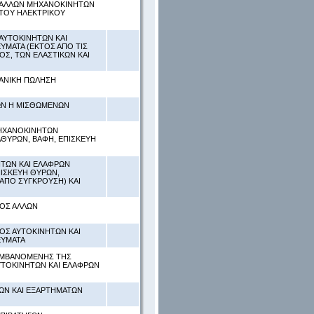
Σ ΑΛΛΩΝ ΜΗΧΑΝΟΚΙΝΗΤΩΝ
 ΤΟΥ ΗΛΕΚΤΡΙΚΟΥ
ΑΥΤΟΚΙΝΗΤΩΝ ΚΑΙ
ΜΑΤΑ (ΕΚΤΟΣ ΑΠΟ ΤΙΣ
Σ, ΤΩΝ ΕΛΑΣΤΙΚΩΝ ΚΑΙ
ΙΑΝΙΚΗ ΠΩΛΗΣΗ
ΤΩΝ Η ΜΙΣΘΩΜΕΝΩΝ
ΜΗΧΑΝΟΚΙΝΗΤΩΝ
ΑΘΥΡΩΝ, ΒΑΦΗ, ΕΠΙΣΚΕΥΗ
ΗΤΩΝ ΚΑΙ ΕΛΑΦΡΩΝ
ΙΣΚΕΥΗ ΘΥΡΩΝ,
 ΑΠΟ ΣΥΓΚΡΟΥΣΗ) ΚΑΙ
ΤΟΣ ΑΛΛΩΝ
ΟΣ ΑΥΤΟΚΙΝΗΤΩΝ ΚΑΙ
ΕΥΜΑΤΑ
ΛΑΜΒΑΝΟΜΕΝΗΣ ΤΗΣ
ΥΤΟΚΙΝΗΤΩΝ ΚΑΙ ΕΛΑΦΡΩΝ
ΚΩΝ ΚΑΙ ΕΞΑΡΤΗΜΑΤΩΝ