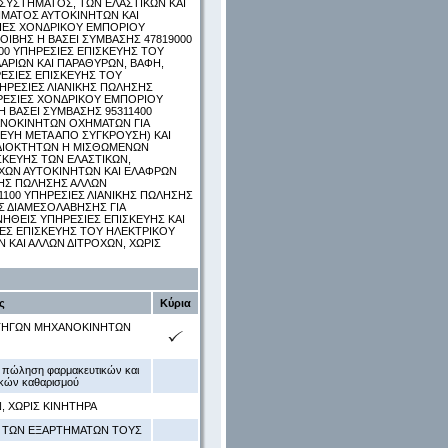
 ΣΥΣΤΗΜΑΤΟΣ, ΤΩΝ ΕΛΑΣΤΙΚΩΝ ΚΑΙ
ΗΜΑΤΟΣ ΑΥΤΟΚΙΝΗΤΩΝ ΚΑΙ
ΙΕΣ ΧΟΝΔΡΙΚΟΥ ΕΜΠΟΡΙΟΥ
ΙΒΗΣ Η ΒΑΣΕΙ ΣΥΜΒΑΣΗΣ 47819000
00 ΥΠΗΡΕΣΙΕΣ ΕΠΙΣΚΕΥΗΣ ΤΟΥ
ΡΙΩΝ ΚΑΙ ΠΑΡΑΘΥΡΩΝ, ΒΑΦΗ,
ΡΕΣΙΕΣ ΕΠΙΣΚΕΥΗΣ ΤΟΥ
ΗΡΕΣΙΕΣ ΛΙΑΝΙΚΗΣ ΠΩΛΗΣΗΣ
ΡΕΣΙΕΣ ΧΟΝΔΡΙΚΟΥ ΕΜΠΟΡΙΟΥ
 ΒΑΣΕΙ ΣΥΜΒΑΣΗΣ 95311400
ΑΝΟΚΙΝΗΤΩΝ ΟΧΗΜΑΤΩΝ ΓΙΑ
ΕΥΗ ΜΕΤΑ ΑΠΟ ΣΥΓΚΡΟΥΣΗ) ΚΑΙ
 ΙΔΙΟΚΤΗΤΩΝ Η ΜΙΣΘΩΜΕΝΩΝ
ΣΚΕΥΗΣ ΤΩΝ ΕΛΑΣΤΙΚΩΝ,
ΧΩΝ ΑΥΤΟΚΙΝΗΤΩΝ ΚΑΙ ΕΛΑΦΡΩΝ
ΚΗΣ ΠΩΛΗΣΗΣ ΑΛΛΩΝ
100 ΥΠΗΡΕΣΙΕΣ ΛΙΑΝΙΚΗΣ ΠΩΛΗΣΗΣ
Σ ΔΙΑΜΕΣΟΛΑΒΗΣΗΣ ΓΙΑ
ΗΘΕΙΣ ΥΠΗΡΕΣΙΕΣ ΕΠΙΣΚΕΥΗΣ ΚΑΙ
ΕΣ ΕΠΙΣΚΕΥΗΣ ΤΟΥ ΗΛΕΚΤΡΙΚΟΥ
 ΚΑΙ ΑΛΛΩΝ ΔΙΤΡΟΧΩΝ, ΧΩΡΙΣ
ς
Κύρια
ΑΤΗΓΩΝ ΜΗΧΑΝΟΚΙΝΗΤΩΝ
 πώληση φαρμακευτικών και
ικών καθαρισμού
, ΧΩΡΙΣ ΚΙΝΗΤΗΡΑ
Ι ΤΩΝ ΕΞΑΡΤΗΜΑΤΩΝ ΤΟΥΣ