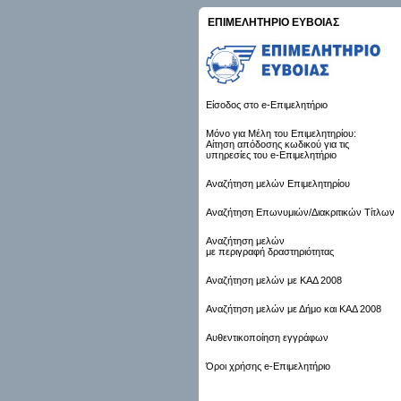
ΕΠΙΜΕΛΗΤΗΡΙΟ ΕΥΒΟΙΑΣ
Είσοδος στο e-Επιμελητήριο
Μόνο για Μέλη του Επιμελητηρίου:
Αίτηση απόδοσης κωδικού για τις
υπηρεσίες του e-Επιμελητήριο
Αναζήτηση μελών Επιμελητηρίου
Αναζήτηση Επωνυμιών/Διακριτικών Τίτλων
Αναζήτηση μελών
με περιγραφή δραστηριότητας
Αναζήτηση μελών με ΚΑΔ 2008
Αναζήτηση μελών με Δήμο και ΚΑΔ 2008
Αυθεντικοποίηση εγγράφων
Όροι χρήσης e-Επιμελητήριο