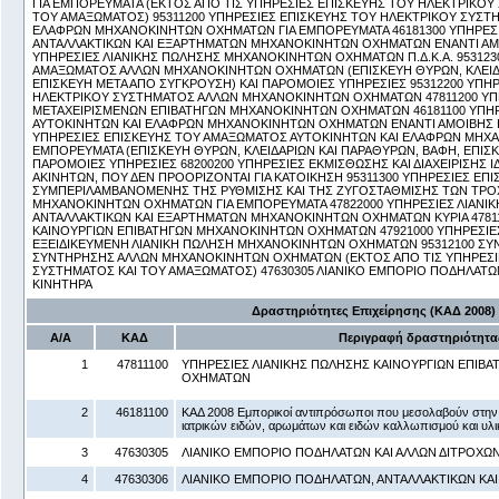
ΓΙΑ ΕΜΠΟΡΕΥΜΑΤΑ (ΕΚΤΟΣ ΑΠΟ ΤΙΣ ΥΠΗΡΕΣΙΕΣ ΕΠΙΣΚΕΥΗΣ ΤΟΥ ΗΛΕΚΤΡΙΚΟΥ
ΤΟΥ ΑΜΑΞΩΜΑΤΟΣ) 95311200 ΥΠΗΡΕΣΙΕΣ ΕΠΙΣΚΕΥΗΣ ΤΟΥ ΗΛΕΚΤΡΙΚΟΥ ΣΥΣΤ
ΕΛΑΦΡΩΝ ΜΗΧΑΝΟΚΙΝΗΤΩΝ ΟΧΗΜΑΤΩΝ ΓΙΑ ΕΜΠΟΡΕΥΜΑΤΑ 46181300 ΥΠΗΡΕΣ
ΑΝΤΑΛΛΑΚΤΙΚΩΝ ΚΑΙ ΕΞΑΡΤΗΜΑΤΩΝ ΜΗΧΑΝΟΚΙΝΗΤΩΝ ΟΧΗΜΑΤΩΝ ΕΝΑΝΤΙ ΑΜΟ
ΥΠΗΡΕΣΙΕΣ ΛΙΑΝΙΚΗΣ ΠΩΛΗΣΗΣ ΜΗΧΑΝΟΚΙΝΗΤΩΝ ΟΧΗΜΑΤΩΝ Π.Δ.Κ.Α. 953123
ΑΜΑΞΩΜΑΤΟΣ ΑΛΛΩΝ ΜΗΧΑΝΟΚΙΝΗΤΩΝ ΟΧΗΜΑΤΩΝ (ΕΠΙΣΚΕΥΗ ΘΥΡΩΝ, ΚΛΕΙΔΑ
ΕΠΙΣΚΕΥΗ ΜΕΤΑ ΑΠΟ ΣΥΓΚΡΟΥΣΗ) ΚΑΙ ΠΑΡΟΜΟΙΕΣ ΥΠΗΡΕΣΙΕΣ 95312200 ΥΠΗ
ΗΛΕΚΤΡΙΚΟΥ ΣΥΣΤΗΜΑΤΟΣ ΑΛΛΩΝ ΜΗΧΑΝΟΚΙΝΗΤΩΝ ΟΧΗΜΑΤΩΝ 47811200 ΥΠ
ΜΕΤΑΧΕΙΡΙΣΜΕΝΩΝ ΕΠΙΒΑΤΗΓΩΝ ΜΗΧΑΝΟΚΙΝΗΤΩΝ ΟΧΗΜΑΤΩΝ 46181100 ΥΠΗ
ΑΥΤΟΚΙΝΗΤΩΝ ΚΑΙ ΕΛΑΦΡΩΝ ΜΗΧΑΝΟΚΙΝΗΤΩΝ ΟΧΗΜΑΤΩΝ ΕΝΑΝΤΙ ΑΜΟΙΒΗΣ Η
ΥΠΗΡΕΣΙΕΣ ΕΠΙΣΚΕΥΗΣ ΤΟΥ ΑΜΑΞΩΜΑΤΟΣ ΑΥΤΟΚΙΝΗΤΩΝ ΚΑΙ ΕΛΑΦΡΩΝ ΜΗΧ
ΕΜΠΟΡΕΥΜΑΤΑ (ΕΠΙΣΚΕΥΗ ΘΥΡΩΝ, ΚΛΕΙΔΑΡΙΩΝ ΚΑΙ ΠΑΡΑΘΥΡΩΝ, ΒΑΦΗ, ΕΠΙΣΚ
ΠΑΡΟΜΟΙΕΣ ΥΠΗΡΕΣΙΕΣ 68200200 ΥΠΗΡΕΣΙΕΣ ΕΚΜΙΣΘΩΣΗΣ ΚΑΙ ΔΙΑΧΕΙΡΙΣΗΣ
ΑΚΙΝΗΤΩΝ, ΠΟΥ ΔΕΝ ΠΡΟΟΡΙΖΟΝΤΑΙ ΓΙΑ ΚΑΤΟΙΚΗΣΗ 95311300 ΥΠΗΡΕΣΙΕΣ ΕΠΙ
ΣΥΜΠΕΡΙΛΑΜΒΑΝΟΜΕΝΗΣ ΤΗΣ ΡΥΘΜΙΣΗΣ ΚΑΙ ΤΗΣ ΖΥΓΟΣΤΑΘΜΙΣΗΣ ΤΩΝ ΤΡΟ
ΜΗΧΑΝΟΚΙΝΗΤΩΝ ΟΧΗΜΑΤΩΝ ΓΙΑ ΕΜΠΟΡΕΥΜΑΤΑ 47822000 ΥΠΗΡΕΣΙΕΣ ΛΙΑΝΙ
ΑΝΤΑΛΛΑΚΤΙΚΩΝ ΚΑΙ ΕΞΑΡΤΗΜΑΤΩΝ ΜΗΧΑΝΟΚΙΝΗΤΩΝ ΟΧΗΜΑΤΩΝ ΚΥΡΙΑ 47811
ΚΑΙΝΟΥΡΓΙΩΝ ΕΠΙΒΑΤΗΓΩΝ ΜΗΧΑΝΟΚΙΝΗΤΩΝ ΟΧΗΜΑΤΩΝ 47921000 ΥΠΗΡΕΣΙΕ
ΕΞΕΙΔΙΚΕΥΜΕΝΗ ΛΙΑΝΙΚΗ ΠΩΛΗΣΗ ΜΗΧΑΝΟΚΙΝΗΤΩΝ ΟΧΗΜΑΤΩΝ 95312100 ΣΥΝ
ΣΥΝΤΗΡΗΣΗΣ ΑΛΛΩΝ ΜΗΧΑΝΟΚΙΝΗΤΩΝ ΟΧΗΜΑΤΩΝ (ΕΚΤΟΣ ΑΠΟ ΤΙΣ ΥΠΗΡΕΣΙ
ΣΥΣΤΗΜΑΤΟΣ ΚΑΙ ΤΟΥ ΑΜΑΞΩΜΑΤΟΣ) 47630305 ΛΙΑΝΙΚΟ ΕΜΠΟΡΙΟ ΠΟΔΗΛΑΤΩΝ
ΚΙΝΗΤΗΡΑ
Δραστηριότητες Επιχείρησης (ΚΑΔ 2008)
Α/Α
ΚΑΔ
Περιγραφή δραστηριότητα
1
47811100
ΥΠΗΡΕΣΙΕΣ ΛΙΑΝΙΚΗΣ ΠΩΛΗΣΗΣ ΚΑΙΝΟΥΡΓΙΩΝ ΕΠΙΒ
ΟΧΗΜΑΤΩΝ
2
46181100
ΚΑΔ 2008 Εμπορικοί αντιπρόσωποι που μεσολαβούν στην
ιατρικών ειδών, αρωμάτων και ειδών καλλωπισμού και υλ
3
47630305
ΛΙΑΝΙΚΟ ΕΜΠΟΡΙΟ ΠΟΔΗΛΑΤΩΝ ΚΑΙ ΑΛΛΩΝ ΔΙΤΡΟΧΩΝ
4
47630306
ΛΙΑΝΙΚΟ ΕΜΠΟΡΙΟ ΠΟΔΗΛΑΤΩΝ, ΑΝΤΑΛΛΑΚΤΙΚΩΝ ΚΑ