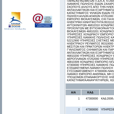
ΠΑΡΑΣΚΕΥΑΣΜΑΤΩΝ Π.Δ.Κ.Α. 4726
ΛΙΑΝΙΚΗΣ ΠΩΛΗΣΗΣ ΕΙΔΩΝ ΖΑΧΑΡΟ
ΣΚΟΠΟΥΣ ΑΛΛΟΥΣ ΑΠΟ ΤΗΝ ΗΛΕΚΤ
ΑΝΤΑΛΛΑΚΤΙΚΩΝ ΚΑΙ ΕΞΑΡΤΗΜΑΤ
ΚΑΤΑΣΤΗΜΑΤΟΣ ΨΙΛΙΚΩΝ ΕΙΔΩΝ ΓΕ
ΠΩΛΗΣΗ ΑΛΛΩΝ ΑΓΑΘΩΝ 47251000
ΕΜΠΟΡΙΟ ΒΙΟΚΑΥΣΙΜΩΝ, ΟΧΙ ΓΙΑ 
ΗΛΕΚΤΡΙΚΗ ΚΙΝΗΤΙΚΟΤΗΤΑ 953111
ΑΥΤΟΚΙΝΗΤΩΝ 46810310 ΧΟΝΔΡΙΚ
ΠΡΟΪΟΝΤΩΝ ΜΕ ΒΥΤΙΟΦΟΡΑ ΑΥΤΟΚ
ΒΙΟΚΑΥΣΙΜΩΝ 46810201 ΧΟΝΔΡΙΚΟ
ΥΠΗΡΕΣΙΕΣ ΧΟΝΔΡΙΚΟΥ ΕΜΠΟΡΙΟΥ
ΥΠΗΡΕΣΙΕΣ ΛΙΑΝΙΚΗΣ ΠΩΛΗΣΗΣ ΚΑ
52212900 ΥΠΗΡΕΣΙΕΣ ΣΧΕΤΙΚΕΣ Μ
ΗΛΕΚΤΡΙΚΟΥ ΡΕΥΜΑΤΟΣ 95310000
ΜΕΣΙΤΩΝ ΚΑΙ ΠΡΑΚΤΟΡΩΝ ΗΛΕΚΤΡΙ
ΓΥΑΛΙΣΜΑΤΟΣ ΟΧΗΜΑΤΩΝ ΚΑΙ ΠΑΡ
ΑΝΤΑΛΛΑΚΤΙΚΩΝ ΚΑΙ ΕΞΑΡΤΗΜΑΤ
46810200 ΥΠΗΡΕΣΙΕΣ ΧΟΝΔΡΙΚΟ
ΑΕΡΟΠΛΑΝΩΝ 47252000 ΥΠΗΡΕΣΙΕ
46810309 ΧΟΝΔΡΙΚΟ ΕΜΠΟΡΙΟ ΛΙΠ
47300000 ΥΠΗΡΕΣΙΕΣ ΛΙΑΝΙΚΗΣ Π
ΕΞΕΙΔΙΚΕΥΜΕΝΗ ΛΙΑΝΙΚΗ ΠΩΛΗΣΗ
ΣΥΣΣΩΜΑΤΩΜΕΝΟΥ 47300006 ΛΙΑΝΙ
ΛΙΑΝΙΚΟ ΕΜΠΟΡΙΟ ΑΝΘΡΑΚΑ, ΜΗ 
ΥΠΟΔΟΜΩΝ ΕΠΑΝΑΦΟΡΤΙΣΗΣ ΗΛΕΚ
ΚΑΤΑΣΤΗΜΑΤΑ ΑΝΑΨΥΚΤΗΡΙΩΝ, Χ
Α/Α
ΚΑΔ
1
47300000
ΚΑΔ 2008 
2
47300000
ΥΠΗΡΕΣΙ