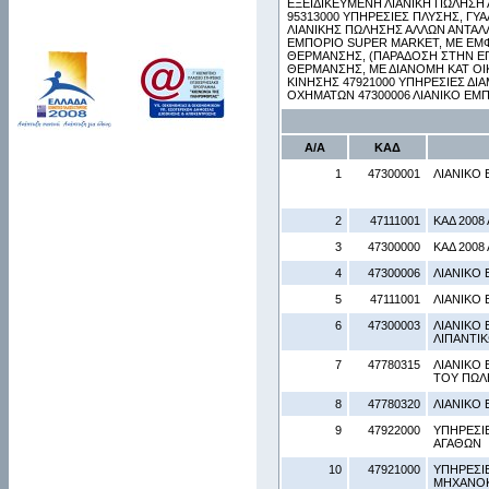
ΕΞΕΙΔΙΚΕΥΜΕΝΗ ΛΙΑΝΙΚΗ ΠΩΛΗΣΗ
95313000 ΥΠΗΡΕΣΙΕΣ ΠΛΥΣΗΣ, ΓΥ
ΛΙΑΝΙΚΗΣ ΠΩΛΗΣΗΣ ΑΛΛΩΝ ΑΝΤΑΛ
ΕΜΠΟΡΙΟ SUPER MARKET, ΜΕ ΕΜΦ
ΘΕΡΜΑΝΣΗΣ, (ΠΑΡΑΔΟΣΗ ΣΤΗΝ ΕΓ
ΘΕΡΜΑΝΣΗΣ, ΜΕ ΔΙΑΝΟΜΗ ΚΑΤ ΟΙΚ
ΚΙΝΗΣΗΣ 47921000 ΥΠΗΡΕΣΙΕΣ Δ
ΟΧΗΜΑΤΩΝ 47300006 ΛΙΑΝΙΚΟ ΕΜΠ
Α/Α
ΚΑΔ
1
47300001
ΛΙΑΝΙΚΟ 
2
47111001
ΚΑΔ 2008 
3
47300000
ΚΑΔ 2008 
4
47300006
ΛΙΑΝΙΚΟ 
5
47111001
ΛΙΑΝΙΚΟ
6
47300003
ΛΙΑΝΙΚΟ 
ΛΙΠΑΝΤΙΚ
7
47780315
ΛΙΑΝΙΚΟ
ΤΟΥ ΠΩΛ
8
47780320
ΛΙΑΝΙΚΟ
9
47922000
ΥΠΗΡΕΣΙ
ΑΓΑΘΩΝ
10
47921000
ΥΠΗΡΕΣΙ
ΜΗΧΑΝΟ