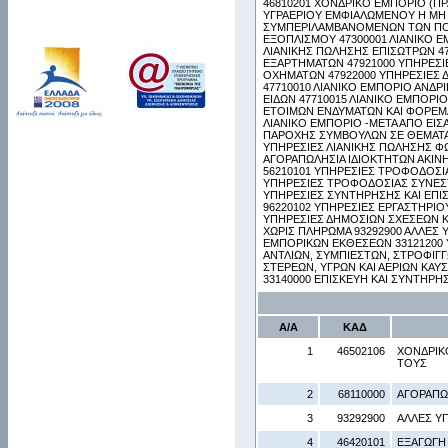
46810201 ΧΟΝΔΡΙΚΟ ΕΜΠΟΡΙΟ (ΠΡ
ΥΓΡΑΕΡΙΟΥ ΕΜΦΙΑΛΩΜΕΝΟΥ Η ΜΗ 
ΣΥΜΠΕΡΙΛΑΜΒΑΝΟΜΕΝΩΝ ΤΩΝ ΠΟΥ
ΕΞΟΠΛΙΣΜΟΥ 47300001 ΛΙΑΝΙΚΟ Ε
ΛΙΑΝΙΚΗΣ ΠΩΛΗΣΗΣ ΕΠΙΣΩΤΡΩΝ 47
ΕΞΑΡΤΗΜΑΤΩΝ 47921000 ΥΠΗΡΕΣΙ
ΟΧΗΜΑΤΩΝ 47922000 ΥΠΗΡΕΣΙΕΣ 
47710010 ΛΙΑΝΙΚΟ ΕΜΠΟΡΙΟ ΑΝΔ
ΕΙΔΩΝ 47710015 ΛΙΑΝΙΚΟ ΕΜΠΟΡΙ
ΕΤΟΙΜΩΝ ΕΝΔΥΜΑΤΩΝ ΚΑΙ ΦΟΡΕΜΑ
ΛΙΑΝΙΚΟ ΕΜΠΟΡΙΟ -ΜΕΤΑ ΑΠΟ ΕΙΣ
ΠΑΡΟΧΗΣ ΣΥΜΒΟΥΛΩΝ ΣΕ ΘΕΜΑΤΑ 
ΥΠΗΡΕΣΙΕΣ ΛΙΑΝΙΚΗΣ ΠΩΛΗΣΗΣ ΦΩΤ
ΑΓΟΡΑΠΩΛΗΣΙΑ ΙΔΙΟΚΤΗΤΩΝ ΑΚΙΝΗ
56210101 ΥΠΗΡΕΣΙΕΣ ΤΡΟΦΟΔΟΣΙΑ
ΥΠΗΡΕΣΙΕΣ ΤΡΟΦΟΔΟΣΙΑΣ ΣΥΝΕΣΤ
ΥΠΗΡΕΣΙΕΣ ΣΥΝΤΗΡΗΣΗΣ ΚΑΙ ΕΠΙΣ
96220102 ΥΠΗΡΕΣΙΕΣ ΕΡΓΑΣΤΗΡΙΟ
ΥΠΗΡΕΣΙΕΣ ΔΗΜΟΣΙΩΝ ΣΧΕΣΕΩΝ ΚΑ
ΧΩΡΙΣ ΠΛΗΡΩΜΑ 93292900 ΑΛΛΕΣ Υ
ΕΜΠΟΡΙΚΩΝ ΕΚΘΕΣΕΩΝ 33121200 
ΑΝΤΛΙΩΝ, ΣΥΜΠΙΕΣΤΩΝ, ΣΤΡΟΦΙΓΓ
ΣΤΕΡΕΩΝ, ΥΓΡΩΝ ΚΑΙ ΑΕΡΙΩΝ ΚΑ
33140000 ΕΠΙΣΚΕΥΗ ΚΑΙ ΣΥΝΤΗΡ
Α/Α
ΚΑΔ
1
46502106
ΧΟΝΔΡΙΚ
ΤΟΥΣ
2
68110000
ΑΓΟΡΑΠΩ
3
93292900
ΑΛΛΕΣ ΥΠ
4
46420101
ΕΞΑΓΩΓΗ