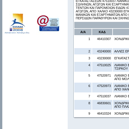
ΕΓΚΑΤΑΣΤΑΣΕΩΝ 47510037 ΛΙΑΝΙΚ
ΣΩΛΗΝΩΝ, ΑΓΩΓΩΝ ΚΑΙ ΕΞΑΡΤΗΜΑ
ΤΕΝΤΩΝ ΚΑΙ ΠΑΡΟΜΟΙΩΝ ΕΙΔΩΝ 4
ΑΓΩΓΩΝ, ΑΠΟ ΧΑΛΚΟ 43230000 Ε
ΜΑΝΙΚΩΝ ΚΑΙ ΕΞΑΡΤΗΜΑΤΩΝ ΑΠΟ 
ΠΕΡΣΙΔΩΝ ΠΑΡΑΘΥΡΩΝ ΚΑΙ ΣΚΗΝΩ
Α/Α
ΚΑΔ
1
46410307
ΧΟΝΔΡΙΚ
2
43240000
ΑΛΛΕΣ Ε
3
43230000
ΕΓΚΑΤΑΣ
4
47510025
ΛΙΑΝΙΚΟ
ΤΣΙΡΚΟΥ
5
47520971
ΛΙΑΝΙΚΟ
ΑΠΟ ΜΟ
6
47520973
ΛΙΑΝΙΚΟ
ΑΠΟ ΧΑΛ
7
47510037
ΛΙΑΝΙΚΟ
8
46830601
ΧΟΝΔΡΙΚ
ΑΠΟ ΠΛΑ
9
46410324
ΧΟΝΔΡΙΚ