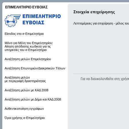
ΕΠΙΜΕΛΗΤΗΡΙΟ ΕΥΒΟΙΑΣ
Στοιχεία επιχείρησης
Λεπτομέρειες για επιχείρηση - μέλος το
Είσοδος στο e-Επιμελητήριο
Μόνο για Μέλη του Επιμελητηρίου:
Αίτηση απόδοσης κωδικού για τις
υπηρεσίες του e-Επιμελητήριο
Αναζήτηση μελών Επιμελητηρίου
Αναζήτηση Επωνυμιών/Διακριτικών Τίτλων
Αναζήτηση μελών
Για να διευκολυνθείτε στη χρήσ
με περιγραφή δραστηριότητας
Αναζήτηση μελών με ΚΑΔ 2008
Αναζήτηση μελών με Δήμο και ΚΑΔ 2008
Αυθεντικοποίηση εγγράφων
Όροι χρήσης e-Επιμελητήριο