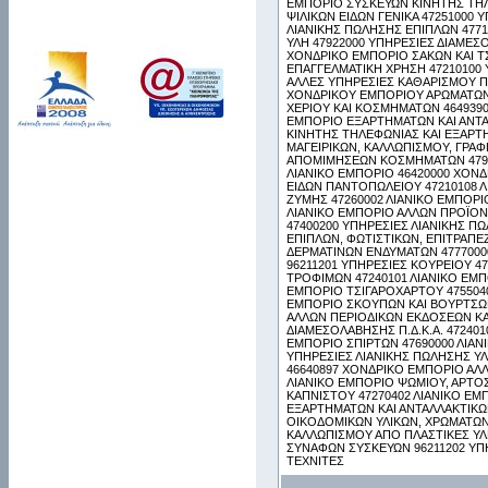
ΕΜΠΟΡΙΟ ΣΥΣΚΕΥΩΝ ΚΙΝΗΤΗΣ ΤΗΛ
ΨΙΛΙΚΩΝ ΕΙΔΩΝ ΓΕΝΙΚΑ 47251000
ΛΙΑΝΙΚΗΣ ΠΩΛΗΣΗΣ ΕΠΙΠΛΩΝ 4771
ΥΛΗ 47922000 ΥΠΗΡΕΣΙΕΣ ΔΙΑΜΕΣ
ΧΟΝΔΡΙΚΟ ΕΜΠΟΡΙΟ ΣΑΚΩΝ ΚΑΙ ΤΣ
ΕΠΑΓΓΕΛΜΑΤΙΚΗ ΧΡΗΣΗ 47210100
ΑΛΛΕΣ ΥΠΗΡΕΣΙΕΣ ΚΑΘΑΡΙΣΜΟΥ Π.
ΧΟΝΔΡΙΚΟΥ ΕΜΠΟΡΙΟΥ ΑΡΩΜΑΤΩΝ 
ΧΕΡΙΟΥ ΚΑΙ ΚΟΣΜΗΜΑΤΩΝ 46493
ΕΜΠΟΡΙΟ ΕΞΑΡΤΗΜΑΤΩΝ ΚΑΙ ΑΝΤΑ
ΚΙΝΗΤΗΣ ΤΗΛΕΦΩΝΙΑΣ ΚΑΙ ΕΞΑΡΤΗ
ΜΑΓΕΙΡΙΚΩΝ, ΚΑΛΛΩΠΙΣΜΟΥ, ΓΡΑΦ
ΑΠΟΜΙΜΗΣΕΩΝ ΚΟΣΜΗΜΑΤΩΝ 4792
ΛΙΑΝΙΚΟ ΕΜΠΟΡΙΟ 46420000 ΧΟΝ
ΕΙΔΩΝ ΠΑΝΤΟΠΩΛΕΙΟΥ 47210108 
ΖΥΜΗΣ 47260002 ΛΙΑΝΙΚΟ ΕΜΠΟΡΙ
ΛΙΑΝΙΚΟ ΕΜΠΟΡΙΟ ΑΛΛΩΝ ΠΡΟΪΟΝ
47400200 ΥΠΗΡΕΣΙΕΣ ΛΙΑΝΙΚΗΣ Π
ΕΠΙΠΛΩΝ, ΦΩΤΙΣΤΙΚΩΝ, ΕΠΙΤΡΑΠΕ
ΔΕΡΜΑΤΙΝΩΝ ΕΝΔΥΜΑΤΩΝ 4777000
96211201 ΥΠΗΡΕΣΙΕΣ ΚΟΥΡΕΙΟΥ 4
ΤΡΟΦΙΜΩΝ 47240101 ΛΙΑΝΙΚΟ ΕΜΠ
ΕΜΠΟΡΙΟ ΤΣΙΓΑΡΟΧΑΡΤΟΥ 47550404
ΕΜΠΟΡΙΟ ΣΚΟΥΠΩΝ ΚΑΙ ΒΟΥΡΤΣΩΝ 
ΑΛΛΩΝ ΠΕΡΙΟΔΙΚΩΝ ΕΚΔΟΣΕΩΝ ΚΑΙ
ΔΙΑΜΕΣΟΛΑΒΗΣΗΣ Π.Δ.Κ.Α. 47240
ΕΜΠΟΡΙΟ ΣΠΙΡΤΩΝ 47690000 ΛΙΑΝΙ
ΥΠΗΡΕΣΙΕΣ ΛΙΑΝΙΚΗΣ ΠΩΛΗΣΗΣ Υ
46640897 ΧΟΝΔΡΙΚΟ ΕΜΠΟΡΙΟ ΑΛ
ΛΙΑΝΙΚΟ ΕΜΠΟΡΙΟ ΨΩΜΙΟΥ, ΑΡΤΟΣ
ΚΑΠΝΙΣΤΟΥ 47270402 ΛΙΑΝΙΚΟ ΕΜ
ΕΞΑΡΤΗΜΑΤΩΝ ΚΑΙ ΑΝΤΑΛΛΑΚΤΙΚΩΝ
ΟΙΚΟΔΟΜΙΚΩΝ ΥΛΙΚΩΝ, ΧΡΩΜΑΤΩΝ 
ΚΑΛΛΩΠΙΣΜΟΥ ΑΠΟ ΠΛΑΣΤΙΚΕΣ ΥΛ
ΣΥΝΑΦΩΝ ΣΥΣΚΕΥΩΝ 96211202 ΥΠ
ΤΕΧΝΙΤΕΣ