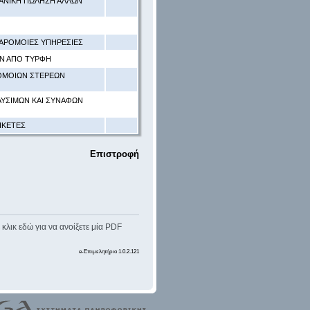
ΙΑΝΙΚΗ ΠΩΛΗΣΗ ΑΛΛΩΝ
ΠΑΡΟΜΟΙΕΣ ΥΠΗΡΕΣΙΕΣ
Ν ΑΠΟ ΤΥΡΦΗ
ΡΟΜΟΙΩΝ ΣΤΕΡΕΩΝ
ΑΥΣΙΜΩΝ ΚΑΙ ΣΥΝΑΦΩΝ
ΙΚΕΤΕΣ
Επιστροφή
κλικ εδώ για να ανοίξετε μία PDF
e-Επιμελητήριο 1.0.2.121