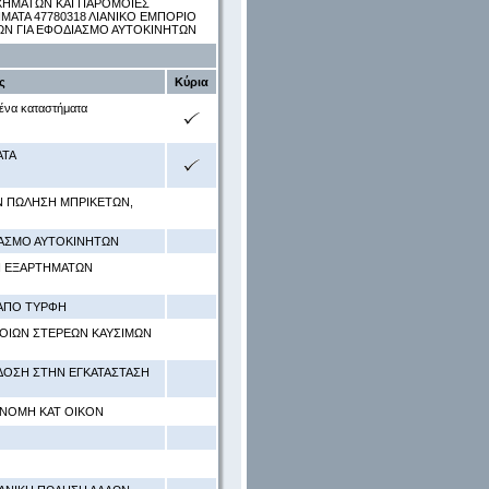
ΧΗΜΑΤΩΝ ΚΑΙ ΠΑΡΟΜΟΙΕΣ
ΗΜΑΤΑ 47780318 ΛΙΑΝΙΚΟ ΕΜΠΟΡΙΟ
ΡΙΩΝ ΓΙΑ ΕΦΟΔΙΑΣΜΟ ΑΥΤΟΚΙΝΗΤΩΝ
ς
Κύρια
μένα καταστήματα
ΑΤΑ
 ΠΩΛΗΣΗ ΜΠΡΙΚΕΤΩΝ,
ΔΙΑΣΜΟ ΑΥΤΟΚΙΝΗΤΩΝ
ΑΙ ΕΞΑΡΤΗΜΑΤΩΝ
 ΑΠΟ ΤΥΡΦΗ
ΜΟΙΩΝ ΣΤΕΡΕΩΝ ΚΑΥΣΙΜΩΝ
ΔΟΣΗ ΣΤΗΝ ΕΓΚΑΤΑΣΤΑΣΗ
ΑΝΟΜΗ ΚΑΤ ΟΙΚΟΝ