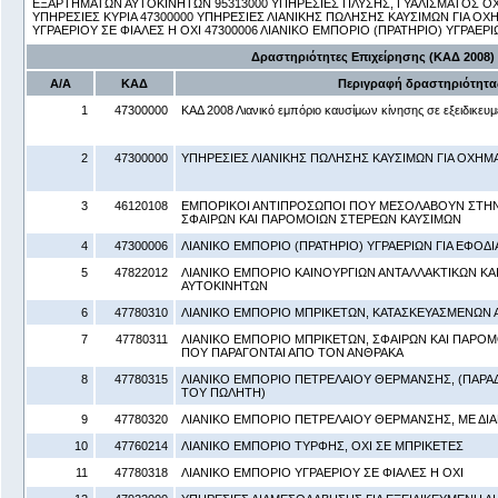
ΕΞΑΡΤΗΜΑΤΩΝ ΑΥΤΟΚΙΝΗΤΩΝ 95313000 ΥΠΗΡΕΣΙΕΣ ΠΛΥΣΗΣ, ΓΥΑΛΙΣΜΑΤΟΣ Ο
ΥΠΗΡΕΣΙΕΣ ΚΥΡΙΑ 47300000 ΥΠΗΡΕΣΙΕΣ ΛΙΑΝΙΚΗΣ ΠΩΛΗΣΗΣ ΚΑΥΣΙΜΩΝ ΓΙΑ ΟΧ
ΥΓΡΑΕΡΙΟΥ ΣΕ ΦΙΑΛΕΣ Η ΟΧΙ 47300006 ΛΙΑΝΙΚΟ ΕΜΠΟΡΙΟ (ΠΡΑΤΗΡΙΟ) ΥΓΡΑΕ
Δραστηριότητες Επιχείρησης (ΚΑΔ 2008)
Α/Α
ΚΑΔ
Περιγραφή δραστηριότητα
1
47300000
ΚΑΔ 2008 Λιανικό εμπόριο καυσίμων κίνησης σε εξειδικευ
2
47300000
ΥΠΗΡΕΣΙΕΣ ΛΙΑΝΙΚΗΣ ΠΩΛΗΣΗΣ ΚΑΥΣΙΜΩΝ ΓΙΑ ΟΧΗΜ
3
46120108
ΕΜΠΟΡΙΚΟΙ ΑΝΤΙΠΡΟΣΩΠΟΙ ΠΟΥ ΜΕΣΟΛΑΒΟΥΝ ΣΤΗΝ
ΣΦΑΙΡΩΝ ΚΑΙ ΠΑΡΟΜΟΙΩΝ ΣΤΕΡΕΩΝ ΚΑΥΣΙΜΩΝ
4
47300006
ΛΙΑΝΙΚΟ ΕΜΠΟΡΙΟ (ΠΡΑΤΗΡΙΟ) ΥΓΡΑΕΡΙΩΝ ΓΙΑ ΕΦΟ
5
47822012
ΛΙΑΝΙΚΟ ΕΜΠΟΡΙΟ ΚΑΙΝΟΥΡΓΙΩΝ ΑΝΤΑΛΛΑΚΤΙΚΩΝ Κ
ΑΥΤΟΚΙΝΗΤΩΝ
6
47780310
ΛΙΑΝΙΚΟ ΕΜΠΟΡΙΟ ΜΠΡΙΚΕΤΩΝ, ΚΑΤΑΣΚΕΥΑΣΜΕΝΩΝ
7
47780311
ΛΙΑΝΙΚΟ ΕΜΠΟΡΙΟ ΜΠΡΙΚΕΤΩΝ, ΣΦΑΙΡΩΝ ΚΑΙ ΠΑΡΟ
ΠΟΥ ΠΑΡΑΓΟΝΤΑΙ ΑΠΟ ΤΟΝ ΑΝΘΡΑΚΑ
8
47780315
ΛΙΑΝΙΚΟ ΕΜΠΟΡΙΟ ΠΕΤΡΕΛΑΙΟΥ ΘΕΡΜΑΝΣΗΣ, (ΠΑΡΑ
ΤΟΥ ΠΩΛΗΤΗ)
9
47780320
ΛΙΑΝΙΚΟ ΕΜΠΟΡΙΟ ΠΕΤΡΕΛΑΙΟΥ ΘΕΡΜΑΝΣΗΣ, ΜΕ ΔΙ
10
47760214
ΛΙΑΝΙΚΟ ΕΜΠΟΡΙΟ ΤΥΡΦΗΣ, ΟΧΙ ΣΕ ΜΠΡΙΚΕΤΕΣ
11
47780318
ΛΙΑΝΙΚΟ ΕΜΠΟΡΙΟ ΥΓΡΑΕΡΙΟΥ ΣΕ ΦΙΑΛΕΣ Η ΟΧΙ