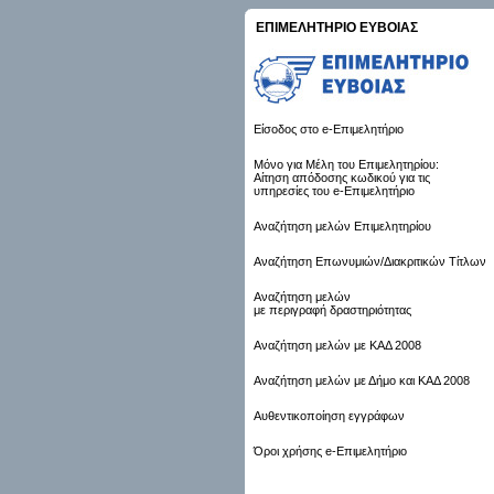
ΕΠΙΜΕΛΗΤΗΡΙΟ ΕΥΒΟΙΑΣ
Είσοδος στο e-Επιμελητήριο
Μόνο για Μέλη του Επιμελητηρίου:
Αίτηση απόδοσης κωδικού για τις
υπηρεσίες του e-Επιμελητήριο
Αναζήτηση μελών Επιμελητηρίου
Αναζήτηση Επωνυμιών/Διακριτικών Τίτλων
Αναζήτηση μελών
με περιγραφή δραστηριότητας
Αναζήτηση μελών με ΚΑΔ 2008
Αναζήτηση μελών με Δήμο και ΚΑΔ 2008
Αυθεντικοποίηση εγγράφων
Όροι χρήσης e-Επιμελητήριο