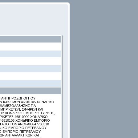
ΟΙ ΑΝΤΙΠΡΟΣΩΠΟΙ ΠΟΥ
 ΚΑΥΣΙΜΩΝ 46810105 ΧΟΝΔΡΙΚΟ
ΔΙΑΜΕΣΟΛΑΒΗΣΗΣ ΓΙΑ
 ΜΠΡΙΚΕΤΩΝ, ΣΦΑΙΡΩΝ ΚΑΙ
112 ΧΟΝΔΡΙΚΟ ΕΜΠΟΡΙΟ ΤΥΡΦΗΣ,
ΡΙΚΕΤΕΣ 46810000 ΧΟΝΔΡΙΚΟ
 46810106 ΧΟΝΔΡΙΚΟ ΕΜΠΟΡΙΟ
 ΑΠΟ ΤΟΝ ΑΝΘΡΑΚΑ 47780310
ΑΝΙΚΟ ΕΜΠΟΡΙΟ ΠΕΤΡΕΛΑΙΟΥ
ΚΟ ΕΜΠΟΡΙΟ ΠΕΤΡΕΛΑΙΟΥ
ΩΝ ΑΝΤΑΛΛΑΚΤΙΚΩΝ ΚΑΙ