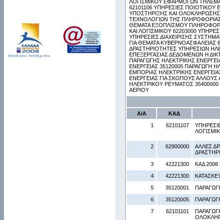
ΛΟΓΙΣΜΙΚΟΥ ΕΦΑΡΜΟΓΩΝ ΤΗΛΕΜΑ
62101106 ΥΠΗΡΕΣΙΕΣ ΠΟΙΟΤΙΚΟΥ 
ΥΠΟΣΤΗΡΙΞΗΣ ΚΑΙ ΟΛΟΚΛΗΡΩΣΗΣ 
ΤΕΧΝΟΛΟΓΙΩΝ ΤΗΣ ΠΛΗΡΟΦΟΡΙΑΣ Γ
ΘΕΜΑΤΑ ΕΞΟΠΛΙΣΜΟΥ ΠΛΗΡΟΦΟΡΙ
ΚΑΙ ΛΟΓΙΣΜΙΚΟΥ 62203000 ΥΠΗΡΕ
ΥΠΗΡΕΣΙΕΣ ΔΙΑΧΕΙΡΙΣΗΣ ΣΥΣΤΗΜ
ΓΙΑ ΘΕΜΑΤΑ ΚΥΒΕΡΝΟΑΣΦΑΛΕΙΑΣ 
ΔΡΑΣΤΗΡΙΟΤΗΤΕΣ ΥΠΗΡΕΣΙΩΝ ΗΛΕ
ΕΠΕΞΕΡΓΑΣΙΑΣ ΔΕΔΟΜΕΝΩΝ Η ΔΙΚ
ΠΑΡΑΓΩΓΗΣ ΗΛΕΚΤΡΙΚΗΣ ΕΝΕΡΓΕΙ
ΕΝΕΡΓΕΙΑΣ 35120005 ΠΑΡΑΓΩΓΗ Η
ΕΜΠΟΡΙΑΣ ΗΛΕΚΤΡΙΚΗΣ ΕΝΕΡΓΕΙΑΣ
ΕΝΕΡΓΕΙΑΣ ΓΙΑ ΣΚΟΠΟΥΣ ΑΛΛΟΥΣ
ΗΛΕΚΤΡΙΚΟΥ ΡΕΥΜΑΤΟΣ 35400000 
ΑΕΡΙΟΥ
Α/Α
ΚΑΔ
1
62101107
ΥΠΗΡΕΣΙ
ΛΟΓΙΣΜΙ
2
62900000
ΑΛΛΕΣ Δ
ΔΡΑΣΤΗΡ
3
42221300
ΚΑΔ 2008 
4
42221300
ΚΑΤΑΣΚΕ
5
35120001
ΠΑΡΑΓΩΓ
6
35120005
ΠΑΡΑΓΩΓ
7
62101101
ΠΑΡΑΓΩΓ
ΟΛΟΚΛΗΡ